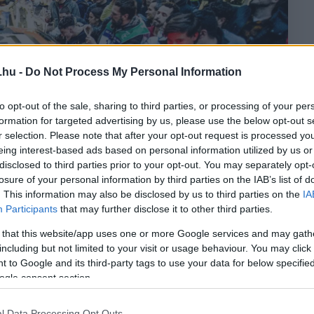
.hu -
Do Not Process My Personal Information
to opt-out of the sale, sharing to third parties, or processing of your per
formation for targeted advertising by us, please use the below opt-out s
r selection. Please note that after your opt-out request is processed y
eing interest-based ads based on personal information utilized by us or
disclosed to third parties prior to your opt-out. You may separately opt-
losure of your personal information by third parties on the IAB’s list of
. This information may also be disclosed by us to third parties on the
IA
Participants
that may further disclose it to other third parties.
 that this website/app uses one or more Google services and may gath
including but not limited to your visit or usage behaviour. You may click 
 to Google and its third-party tags to use your data for below specifi
ogle consent section.
tó: ERC
l Data Processing Opt Outs