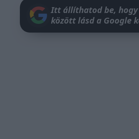
Itt állíthatod be, hogy
között lásd a Google 