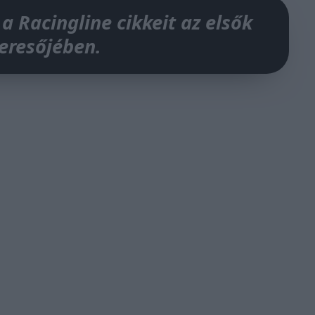
 a Racingline cikkeit az elsők
keresőjében.