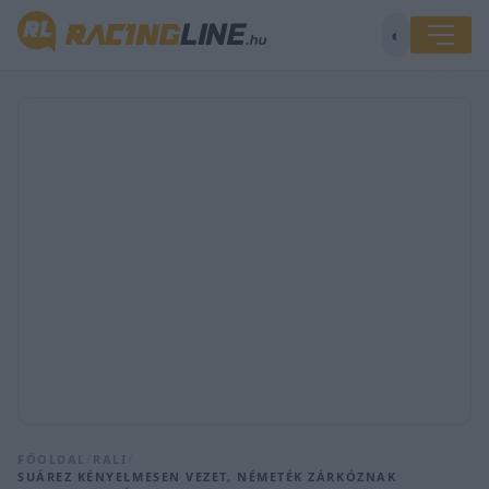
◐
FŐOLDAL
/
RALI
/
SUÁREZ KÉNYELMESEN VEZET, NÉMETÉK ZÁRKÓZNAK