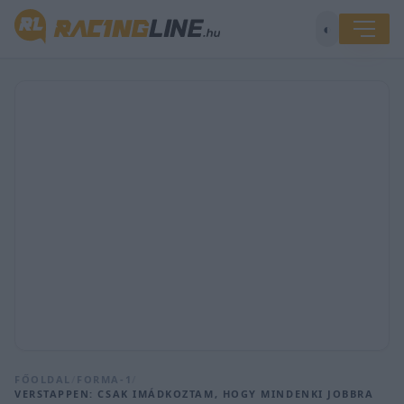
◐
FŐOLDAL
/
FORMA-1
/
VERSTAPPEN: CSAK IMÁDKOZTAM, HOGY MINDENKI JOBBRA