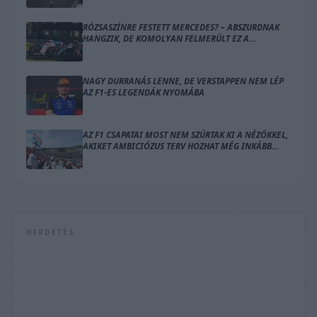
RÓZSASZÍNRE FESTETT MERCEDES? – ABSZURDNAK
HANGZIK, DE KOMOLYAN FELMERÜLT EZ A
MEGOLDÁS
NAGY DURRANÁS LENNE, DE VERSTAPPEN NEM LÉP
AZ F1-ES LEGENDÁK NYOMÁBA
AZ F1 CSAPATAI MOST NEM SZÚRTAK KI A NÉZŐKKEL,
AKIKET AMBICIÓZUS TERV HOZHAT MÉG INKÁBB
LÁZBA
HIRDETÉS