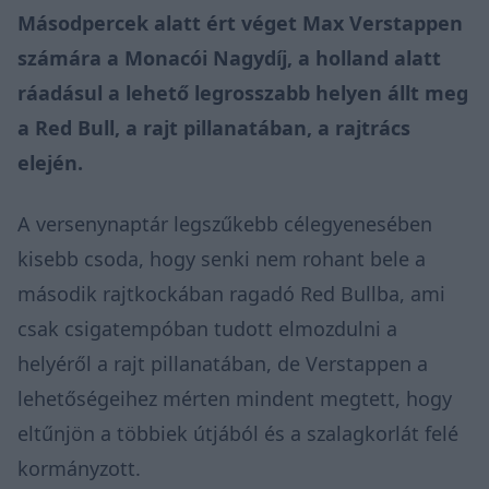
Másodpercek alatt ért véget Max Verstappen
számára a Monacói Nagydíj, a holland alatt
ráadásul a lehető legrosszabb helyen állt meg
a Red Bull, a rajt pillanatában, a rajtrács
elején.
A versenynaptár legszűkebb célegyenesében
kisebb csoda, hogy senki nem rohant bele a
második rajtkockában ragadó Red Bullba, ami
csak csigatempóban tudott elmozdulni a
helyéről a rajt pillanatában, de Verstappen a
lehetőségeihez mérten mindent megtett, hogy
eltűnjön a többiek útjából és a szalagkorlát felé
kormányzott.