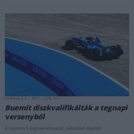
FORMULA E / 2017. JÚN. 11.
Buemit diszkvalifikálták a tegnapi
versenyből
A Formula E bajnoki éllovasát, Sebastien Buemit