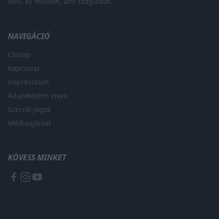
WRC és minden, ami száguldás.
NAVIGÁCIÓ
Címlap
Kapcsolat
Impresszum
Adatvédelmi elvek
Szerzői jogok
Médiaajánlat
KÖVESS MINKET