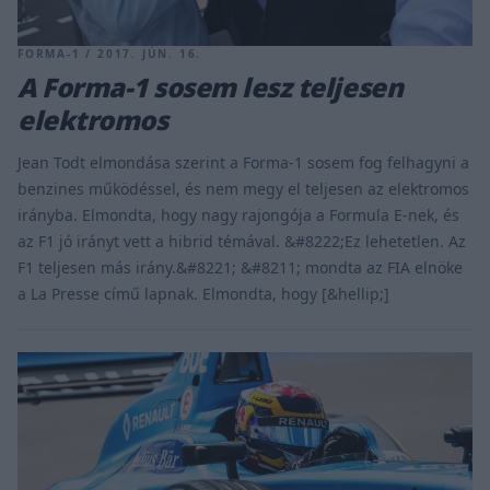
FORMA-1 / 2017. JÚN. 16.
A Forma-1 sosem lesz teljesen
elektromos
Jean Todt elmondása szerint a Forma-1 sosem fog felhagyni a
benzines működéssel, és nem megy el teljesen az elektromos
irányba. Elmondta, hogy nagy rajongója a Formula E-nek, és
az F1 jó irányt vett a hibrid témával. &#8222;Ez lehetetlen. Az
F1 teljesen más irány.&#8221; &#8211; mondta az FIA elnöke
a La Presse című lapnak. Elmondta, hogy [&hellip;]