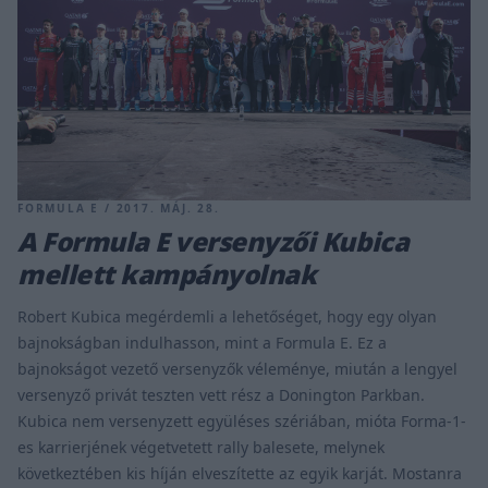
FORMULA E / 2017. MÁJ. 28.
A Formula E versenyzői Kubica
mellett kampányolnak
Robert Kubica megérdemli a lehetőséget, hogy egy olyan
bajnokságban indulhasson, mint a Formula E. Ez a
bajnokságot vezető versenyzők véleménye, miután a lengyel
versenyző privát teszten vett rész a Donington Parkban.
Kubica nem versenyzett együléses szériában, mióta Forma-1-
es karrierjének végetvetett rally balesete, melynek
következtében kis híján elveszítette az egyik karját. Mostanra