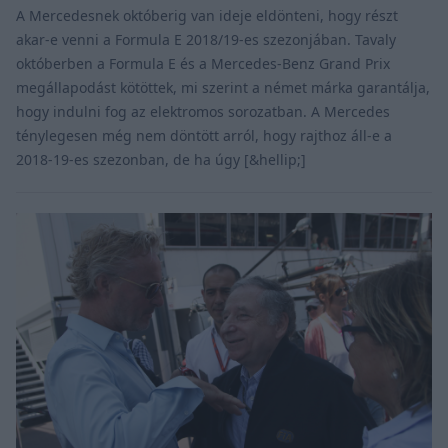
A Mercedesnek októberig van ideje eldönteni, hogy részt
akar-e venni a Formula E 2018/19-es szezonjában. Tavaly
októberben a Formula E és a Mercedes-Benz Grand Prix
megállapodást kötöttek, mi szerint a német márka garantálja,
hogy indulni fog az elektromos sorozatban. A Mercedes
ténylegesen még nem döntött arról, hogy rajthoz áll-e a
2018-19-es szezonban, de ha úgy [&hellip;]