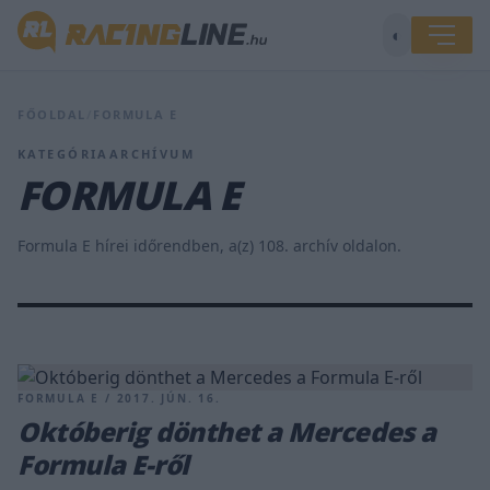
◐
FŐOLDAL
/
FORMULA E
KATEGÓRIAARCHÍVUM
FORMULA E
Formula E hírei időrendben, a(z) 108. archív oldalon.
FORMULA E / 2017. JÚN. 16.
Októberig dönthet a Mercedes a
Formula E-ről