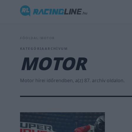
FŐOLDAL
/
MOTOR
KATEGÓRIAARCHÍVUM
MOTOR
Motor hírei időrendben, a(z) 87. archív oldalon.