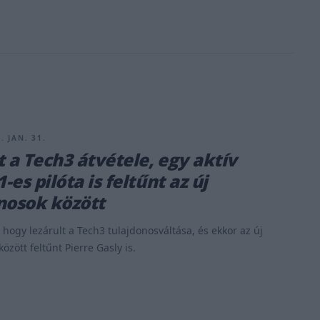
. JAN. 31.
t a Tech3 átvétele, egy aktív
es pilóta is feltűnt az új
nosok között
 hogy lezárult a Tech3 tulajdonosváltása, és ekkor az új
özött feltűnt Pierre Gasly is.