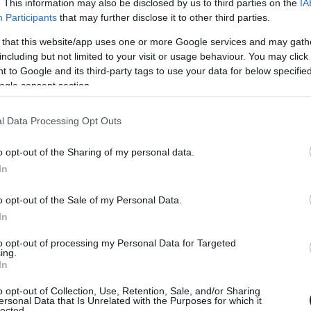
. This information may also be disclosed by us to third parties on the
IA
Participants
that may further disclose it to other third parties.
aró révén a Honda volt a leggyorsabb a sepangi shakedown
, amelyet a Yamaha is elégedetten fejezhette be.
 that this website/app uses one or more Google services and may gath
including but not limited to your visit or usage behaviour. You may click 
 to Google and its third-party tags to use your data for below specifi
ogle consent section.
l Data Processing Opt Outs
o opt-out of the Sharing of my personal data.
In
o opt-out of the Sale of my Personal Data.
In
. JAN. 31.
 ki egy kör a Superenduro GP of
to opt-out of processing my Personal Data for Targeted
ing.
 pályáján (videó)
In
o opt-out of Collection, Use, Retention, Sale, and/or Sharing
htmore megmutatta, hogyan néz ki egy kör belülről a
ersonal Data that Is Unrelated with the Purposes for which it
lected.