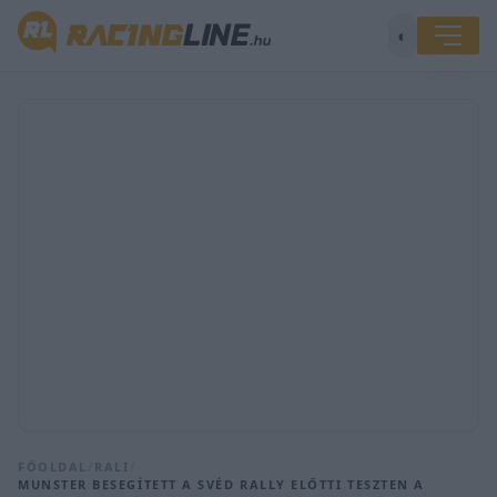
◐
FŐOLDAL
/
RALI
/
MUNSTER BESEGÍTETT A SVÉD RALLY ELŐTTI TESZTEN A