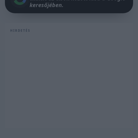
keresőjében.
HIRDETÉS