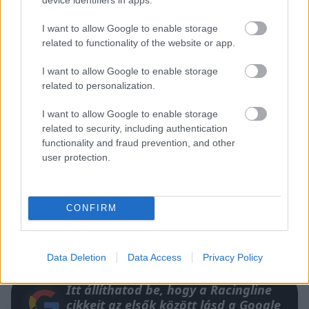
I want to allow Google to enable storage
related to functionality of the website or app.
I want to allow Google to enable storage
related to personalization.
I want to allow Google to enable storage
related to security, including authentication
functionality and fraud prevention, and other
user protection.
CONFIRM
Data Deletion
Data Access
Privacy Policy
Itt állíthatod be, hogy a Racingline
cikkeit az elsők között lásd a Google