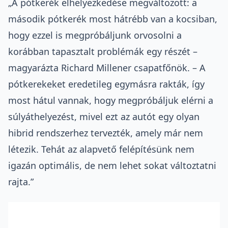
„A pótkerék elhelyezkedése megváltozott: a
második pótkerék most hátrébb van a kocsiban,
hogy ezzel is megpróbáljunk orvosolni a
korábban tapasztalt problémák egy részét –
magyarázta
Richard Millener csapatfőnök. – A
pótkerekeket eredetileg egymásra rakták, így
most hátul vannak, hogy megpróbáljuk elérni a
súlyáthelyezést, mivel ezt az autót egy olyan
hibrid rendszerhez tervezték, amely már nem
létezik. Tehát az alapvető felépítésünk nem
igazán optimális, de nem lehet sokat változtatni
rajta.”