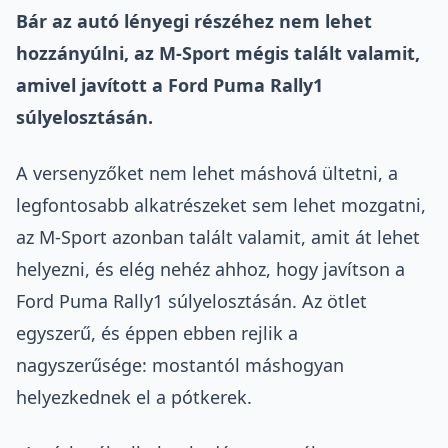
Bár az autó lényegi részéhez nem lehet
hozzányúlni, az M-Sport mégis talált valamit,
amivel javított a Ford Puma Rally1
súlyelosztásán.
A versenyzőket nem lehet máshová ültetni, a
legfontosabb alkatrészeket sem lehet mozgatni,
az M-Sport azonban talált valamit, amit át lehet
helyezni, és elég nehéz ahhoz, hogy javítson a
Ford Puma Rally1 súlyelosztásán. Az ötlet
egyszerű, és éppen ebben rejlik a
nagyszerűsége: mostantól máshogyan
helyezkednek el a pótkerek.