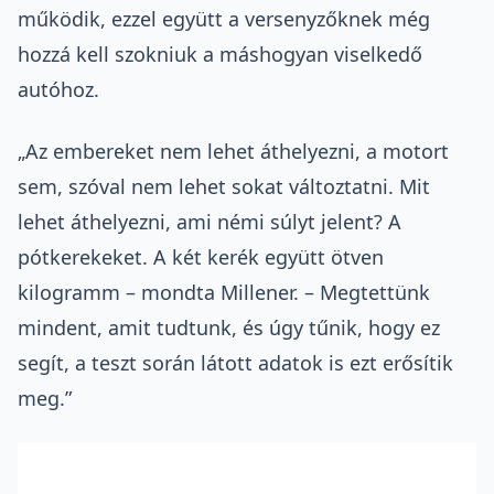
működik, ezzel együtt a versenyzőknek még
hozzá kell szokniuk a máshogyan viselkedő
autóhoz.
„Az embereket nem lehet áthelyezni, a motort
sem, szóval nem lehet sokat változtatni. Mit
lehet áthelyezni, ami némi súlyt jelent? A
pótkerekeket. A két kerék együtt ötven
kilogramm – mondta Millener. – Megtettünk
mindent, amit tudtunk, és úgy tűnik, hogy ez
segít, a teszt során látott adatok is ezt erősítik
meg.”