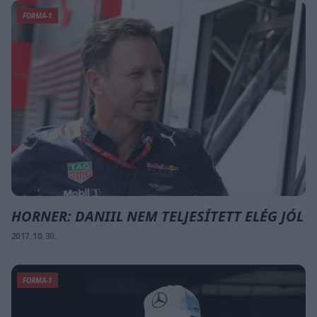
FORMA-1
HORNER: DANIIL NEM TELJESÍTETT ELÉG JÓL
2017. 10. 30.
FORMA-1