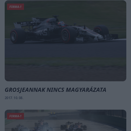
FORMA-1
GROSJEANNAK NINCS MAGYARÁZATA
2017. 10. 08.
FORMA-1