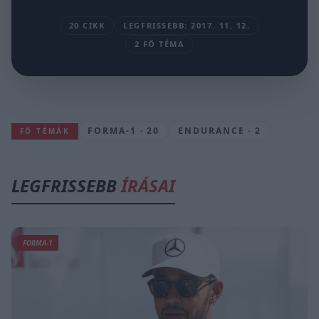
20 CIKK
LEGFRISSEBB: 2017. 11. 12.
2 FŐ TÉMA
FORMA-1 · 20
ENDURANCE · 2
FŐ TÉMÁK
LEGFRISSEBB
ÍRÁSAI
FORMA-1