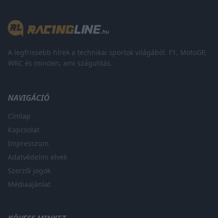
A legfrissebb hírek a technikai sportok világából. F1, MotoGP,
WRC és minden, ami száguldás.
NAVIGÁCIÓ
Címlap
Kapcsolat
Impresszum
Adatvédelmi elvek
Szerzői jogok
Médiaajánlat