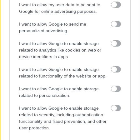
I want to allow my user data to be sent to
Google for online advertising purposes.
HORNER FIGYELMEZTETTE RICCIARDOT
I want to allow Google to send me
personalized advertising.
2017. 10. 22.
I want to allow Google to enable storage
related to analytics like cookies on web or
FORMA-1
device identifiers in apps.
I want to allow Google to enable storage
related to functionality of the website or app.
I want to allow Google to enable storage
related to personalization.
I want to allow Google to enable storage
related to security, including authentication
functionality and fraud prevention, and other
user protection.