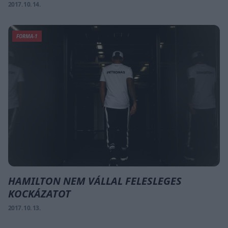
2017. 10. 14.
FORMA-1
HAMILTON NEM VÁLLAL FELESLEGES
KOCKÁZATOT
2017. 10. 13.