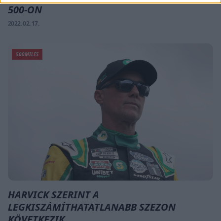
500-ON
2022. 02. 17.
500MILES
HARVICK SZERINT A
LEGKISZÁMÍTHATATLANABB SZEZON
KÖVETKEZIK