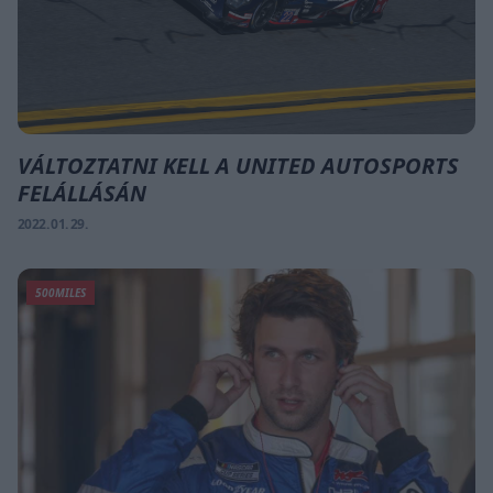
VÁLTOZTATNI KELL A UNITED AUTOSPORTS
FELÁLLÁSÁN
2022. 01. 29.
500MILES