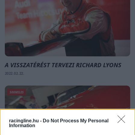
A VISSZATÉRÉST TERVEZI RICHARD LYONS
2022. 02. 22.
500MILES
racingline.hu -
Do Not Process My Personal
Information