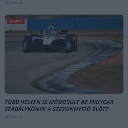
2022. 02. 23.
500MILES
TÖBB HELYEN IS MÓDOSULT AZ INDYCAR
SZABÁLYKÖNYV A SZEZONNYITÓ ELŐTT
2022. 02. 22.