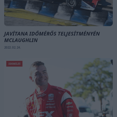
JAVÍTANA IDŐMÉRŐS TELJESÍTMÉNYÉN
MCLAUGHLIN
2022. 02. 24.
500MILES