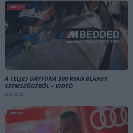
500MILES
A TELJES DAYTONA 500 RYAN BLANEY
SZEMSZÖGÉBŐL – VIDEÓ
2022. 02. 22.
500MILES