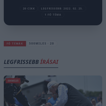
20 CIKK
LEGFRISSEBB: 2022. 02. 25.
1 FŐ TÉMA
500MILES · 20
FŐ TÉMÁK
LEGFRISSEBB
ÍRÁSAI
500MILES