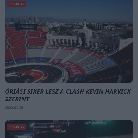
500MILES
ÓRIÁSI SIKER LESZ A CLASH KEVIN HARVICK
SZERINT
2022. 02. 06.
500MILES