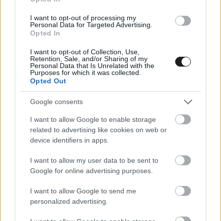
I want to opt-out of processing my
Personal Data for Targeted Advertising.
Opted In
I want to opt-out of Collection, Use,
Retention, Sale, and/or Sharing of my
A DAYTONA-I TRUCK FUTAM, 8 PERCBEN –
Personal Data that Is Unrelated with the
Purposes for which it was collected.
VIDEÓ
Opted Out
2022. 02. 19.
Google consents
I want to allow Google to enable storage
500MILES
related to advertising like cookies on web or
device identifiers in apps.
I want to allow my user data to be sent to
Google for online advertising purposes.
I want to allow Google to send me
personalized advertising.