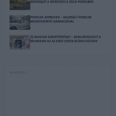
REKORDJÁT A MERCEDES A ZÖLD POKOLBAN
PORSCHE APPROVED – HASZNÁLT PORSCHE
MEGNYUGTATÓ GARANCIÁVAL
ÚJ MAGYAR SIKERTÖRTÉNET – BEMUTATKOZOTT A
NEUMANN H2 AZ ENSZ COP28 KLÍMACSÚCSON
HIRDETÉS