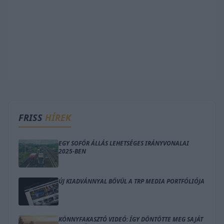
FRISS
HÍREK
EGY SOFŐR ÁLLÁS LEHETSÉGES IRÁNYVONALAI
2025-BEN
ÚJ KIADVÁNNYAL BŐVÜL A TRP MEDIA PORTFÓLIÓJA
KÖNNYFAKASZTÓ VIDEÓ: ÍGY DÖNTÖTTE MEG SAJÁT