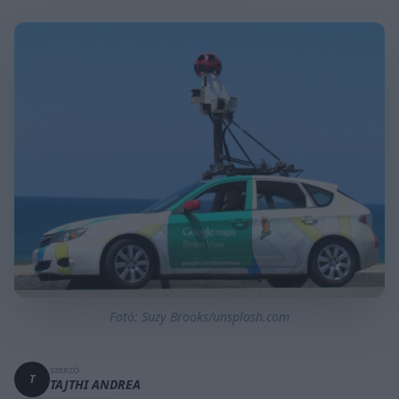
Fotó: Suzy Brooks/unsplash.com
SZERZŐ
T
TAJTHI ANDREA