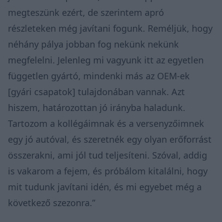
megteszünk ezért, de szerintem apró
részleteken még javítani fogunk. Reméljük, hogy
néhány pálya jobban fog nekünk nekünk
megfelelni. Jelenleg mi vagyunk itt az egyetlen
független gyártó, mindenki más az OEM-ek
[gyári csapatok] tulajdonában vannak. Azt
hiszem, határozottan jó irányba haladunk.
Tartozom a kollégáimnak és a versenyzőimnek
egy jó autóval, és szeretnék egy olyan erőforrást
összerakni, ami jól tud teljesíteni. Szóval, addig
is vakarom a fejem, és próbálom kitalálni, hogy
mit tudunk javítani idén, és mi egyebet még a
következő szezonra.”