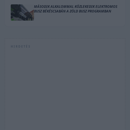
MÁSODIK ALKALOMMAL KÖZLEKEDIK ELEKTROMOS
BUSZ BÉKÉSCSABÁN A ZÖLD BUSZ PROGRAMBAN
HIRDETÉS