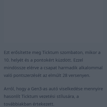
Ezt erősítette meg Ticktum szombaton, mikor a
10. helyét és a pontokért küzdött. Ezzel
mindössze elérve a csapat harmadik alkalommal
való pontszerzését az elmúlt 28 versenyen.
Arról, hogy a Gen3-as autó viselkedése mennyire
hasonlít Ticktum vezetési stílusára, a
továbbiakban értekezett.