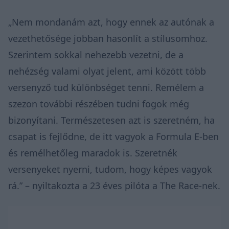
„Nem mondanám azt, hogy ennek az autónak a
vezethetősége jobban hasonlít a stílusomhoz.
Szerintem sokkal nehezebb vezetni, de a
nehézség valami olyat jelent, ami között több
versenyző tud különbséget tenni. Remélem a
szezon további részében tudni fogok még
bizonyítani. Természetesen azt is szeretném, ha
csapat is fejlődne, de itt vagyok a Formula E-ben
és remélhetőleg maradok is. Szeretnék
versenyeket nyerni, tudom, hogy képes vagyok
rá.” – nyiltakozta a 23 éves pilóta a
The Race-nek.