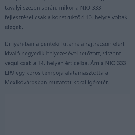
tavalyi szezon során, mikor a NIO 333
fejlesztései csak a konstruktőri 10. helyre voltak
elegek.
Diriyah-ban a pénteki futama a rajtrácson elért
kiváló negyedik helyezésével tetőzött, viszont
végül csak a 14. helyen ért célba. Ám a NIO 333
ER9 egy körös tempója alátámasztotta a
Mexikóvárosban mutatott korai ígéretét.