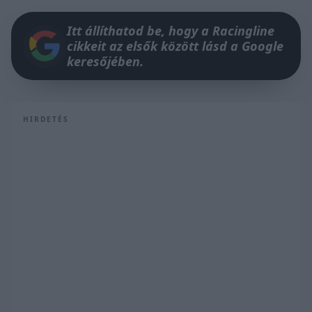
Itt állíthatod be, hogy a Racingline
cikkeit az elsők között lásd a Google
keresőjében.
HIRDETÉS