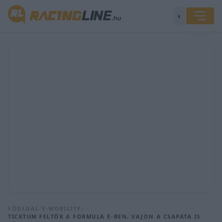
◐
FŐOLDAL
/
E-MOBILITY
/
TICKTUM FELTÖR A FORMULA E-BEN, VAJON A CSAPATA IS