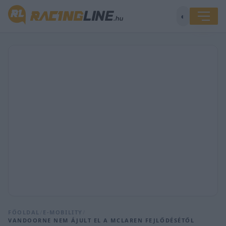
◐
FŐOLDAL
/
E-MOBILITY
/
VANDOORNE NEM ÁJULT EL A MCLAREN FEJLŐDÉSÉTŐL