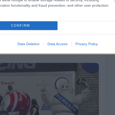
cation functionality and fraud prevention, and other user protection.
CONFIRM
Data Deletion
Data Access
Privacy Policy