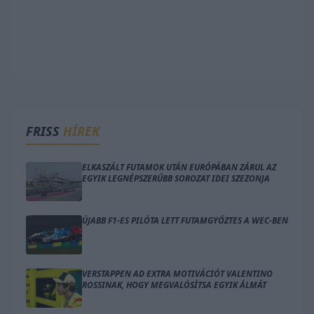
FRISS
HÍREK
ELKASZÁLT FUTAMOK UTÁN EURÓPÁBAN ZÁRUL AZ
EGYIK LEGNÉPSZERŰBB SOROZAT IDEI SZEZONJA
ÚJABB F1-ES PILÓTA LETT FUTAMGYŐZTES A WEC-BEN
VERSTAPPEN AD EXTRA MOTIVÁCIÓT VALENTINO
ROSSINAK, HOGY MEGVALÓSÍTSA EGYIK ÁLMÁT