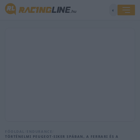
◐
FŐOLDAL
/
ENDURANCE
/
TÖRTÉNELMI PEUGEOT-SIKER SPÁBAN, A FERRARI ÉS A