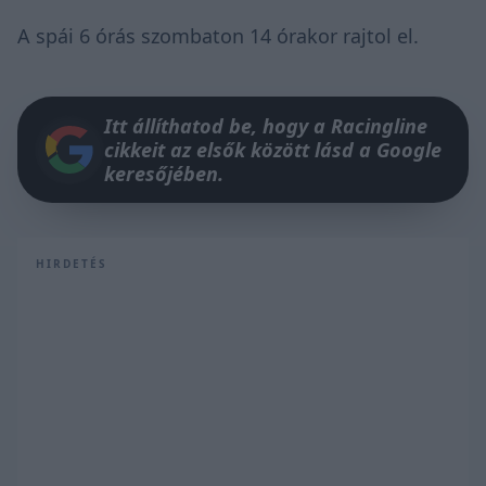
A spái 6 órás szombaton 14 órakor rajtol el.
Itt állíthatod be, hogy a Racingline
cikkeit az elsők között lásd a Google
keresőjében.
HIRDETÉS