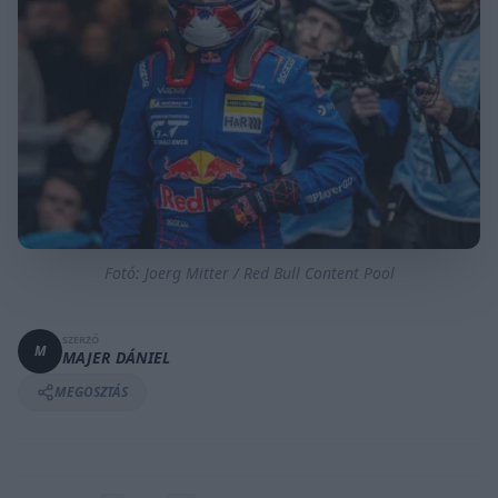
Fotó: Joerg Mitter / Red Bull Content Pool
SZERZŐ
M
MAJER DÁNIEL
MEGOSZTÁS