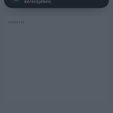
keresőjében.
HIRDETÉS