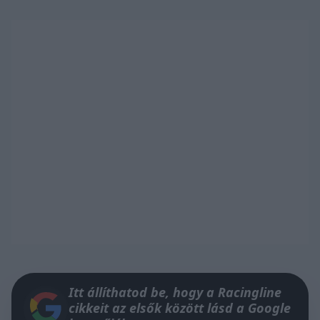
Itt állíthatod be, hogy a Racingline
cikkeit az elsők között lásd a Google