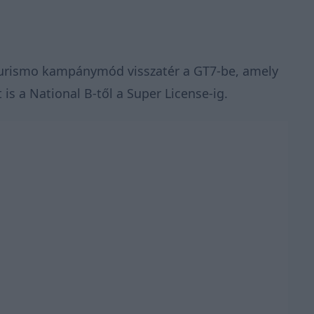
n Turismo kampánymód visszatér a GT7-be, amely
is a National B-től a Super License-ig.