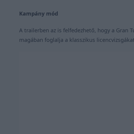
Kampány mód
A trailerben az is felfedezhető, hogy a Gra
magában foglalja a klasszikus licencvizsgákat 