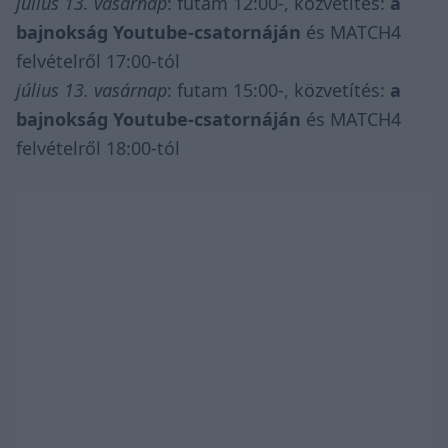
július 13. vasárnap
: futam 12:00-, közvetítés:
a
bajnokság Youtube-csatornáján
és MATCH4
felvételről 17:00-tól
július 13. vasárnap
: futam 15:00-, közvetítés:
a
bajnokság Youtube-csatornáján
és MATCH4
felvételről 18:00-tól