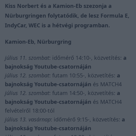
Kiss Norbert és a Kamion-Eb szezonja a
Nürburgringen folytatódik, de lesz Formula E,
IndyCar, WEC is a hétvégi programban.
Kamion-Eb, Nürburgring
július 11. szombat
: időmérő 14:10-, közvetítés:
a
bajnokság Youtube-csatornáján
július 12. szombat
: futam 10:55-, közvetítés:
a
bajnokság Youtube-csatornáján
és MATCH4
július 12. szombat
: futam 14:50-, közvetítés:
a
bajnokság Youtube-csatornáján
és MATCH4
felvételről 18:00-tól
július 13. vasárnap
: időmérő 9:15-, közvetítés:
a
bajnokság Youtube-csatornáján