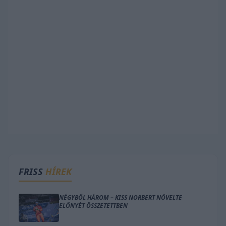
FRISS
HÍREK
NÉGYBŐL HÁROM – KISS NORBERT NÖVELTE
ELŐNYÉT ÖSSZETETTBEN