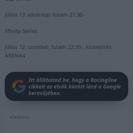
július 13. vasárnap
: futam 21:30-
Xfinity Series
július 12. szombat
: futam 22:30-, közvetítés:
ARENA4
Itt állíthatod be, hogy a Racingline
cikkeit az elsők között lásd a Google
keresőjében.
HIRDETÉS