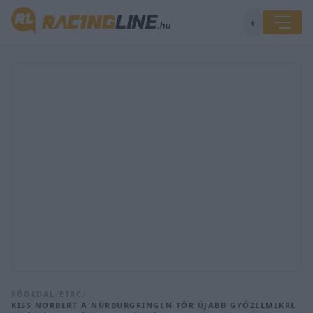
◐
FŐOLDAL
/
ETRC
/
KISS NORBERT A NÜRBURGRINGEN TÖR ÚJABB GYŐZELMEKRE