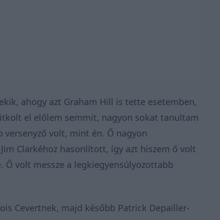
ik, ahogy azt Graham Hill is tette esetemben,
itkolt el előlem semmit, nagyon sokat tanultam
versenyző volt, mint én. Ő nagyon
Jim Clarkéhoz hasonlított, így azt hiszem ő volt
e. Ő volt messze a legkiegyensúlyozottabb
cois Cevertnek, majd később Patrick Depailler-