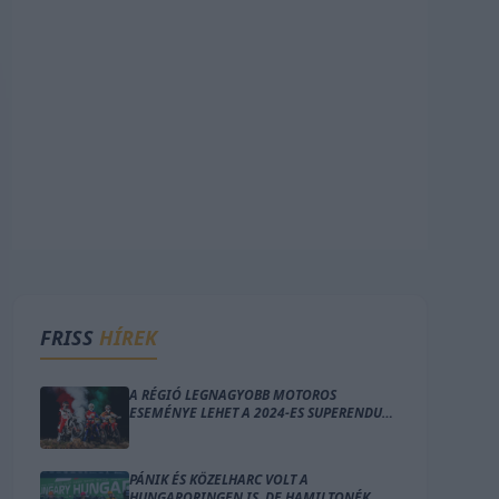
FRISS
HÍREK
A RÉGIÓ LEGNAGYOBB MOTOROS
ESEMÉNYE LEHET A 2024-ES SUPERENDURO
GP OF HUNGARY
PÁNIK ÉS KÖZELHARC VOLT A
HUNGARORINGEN IS, DE HAMILTONÉK