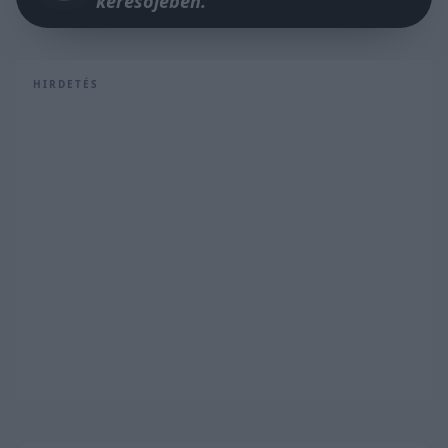
keresőjében.
HIRDETÉS