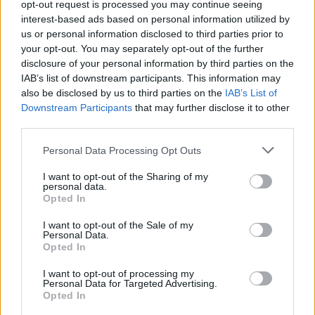
opt-out request is processed you may continue seeing
interest-based ads based on personal information utilized by
us or personal information disclosed to third parties prior to
your opt-out. You may separately opt-out of the further
disclosure of your personal information by third parties on the
IAB’s list of downstream participants. This information may
also be disclosed by us to third parties on the
IAB’s List of
Downstream Participants
that may further disclose it to other
third parties.
Please note that this website/app uses one or more Google
Personal Data Processing Opt Outs
services and may gather and store information including but
not limited to your visit or usage behaviour. You may click to
I want to opt-out of the Sharing of my
personal data.
grant or deny consent to Google and its third-party tags to
Opted In
use your data for below specified purposes in below Google
consent section.
I want to opt-out of the Sale of my
Personal Data.
Opted In
I want to opt-out of processing my
Personal Data for Targeted Advertising.
Opted In