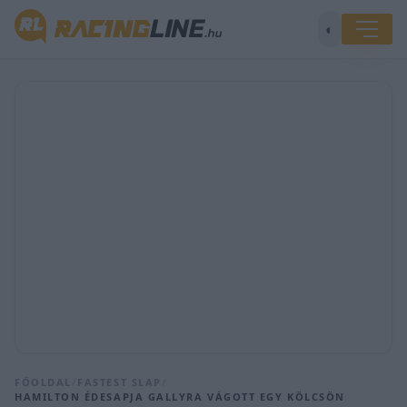
◐
FŐOLDAL
/
FASTEST SLAP
/
HAMILTON ÉDESAPJA GALLYRA VÁGOTT EGY KÖLCSÖN