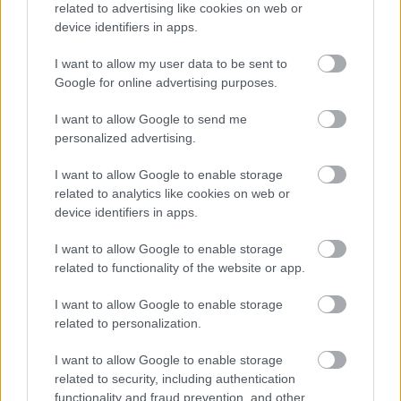
related to advertising like cookies on web or
device identifiers in apps.
I want to allow my user data to be sent to
Itt állíthatod be, hogy a Racingline
Google for online advertising purposes.
cikkeit az elsők között lásd a Google
keresőjében.
I want to allow Google to send me
personalized advertising.
I want to allow Google to enable storage
HIRDETÉS
related to analytics like cookies on web or
device identifiers in apps.
I want to allow Google to enable storage
related to functionality of the website or app.
I want to allow Google to enable storage
related to personalization.
I want to allow Google to enable storage
related to security, including authentication
functionality and fraud prevention, and other