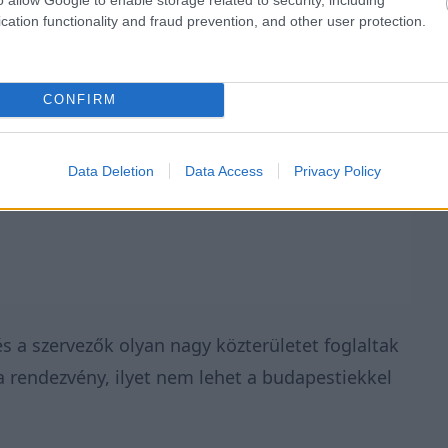
cation functionality and fraud prevention, and other user protection.
CONFIRM
Data Deletion
Data Access
Privacy Policy
 és a szervezők olyan nagy közterületet foglaltak
a rendezvény, ilyet nem lehet a budapestiekkel