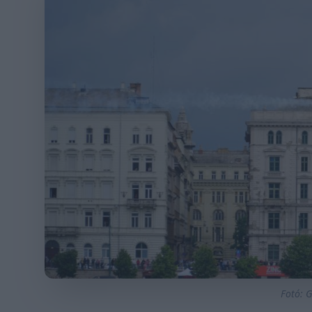
Fotó: G