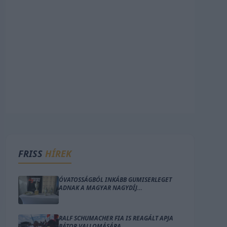
FRISS
HÍREK
ÓVATOSSÁGBÓL INKÁBB GUMISERLEGET
ADNAK A MAGYAR NAGYDÍJ
DOBOGÓSAINAK?
RALF SCHUMACHER FIA IS REAGÁLT APJA
BÁTOR VALLOMÁSÁRA