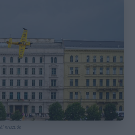
ál Krisztián