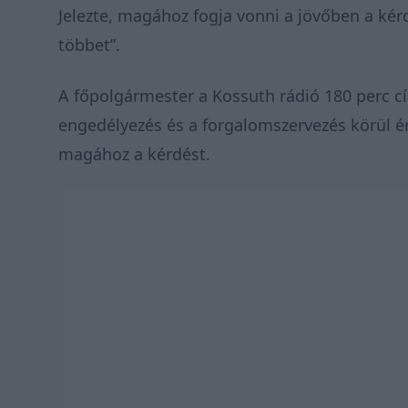
Jelezte, magához fogja vonni a jövőben a ké
többet”.
A főpolgármester a Kossuth rádió 180 perc c
engedélyezés és a forgalomszervezés körül é
magához a kérdést.