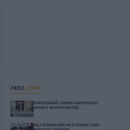
FRISS
HÍREK
ÓVATOSSÁGBÓL INKÁBB GUMISERLEGET
ADNAK A MAGYAR NAGYDÍJ
DOBOGÓSAINAK?
RALF SCHUMACHER FIA IS REAGÁLT APJA
BÁTOR VALLOMÁSÁRA