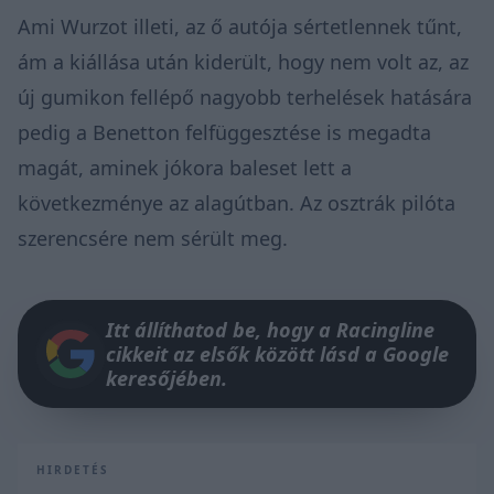
Ami Wurzot illeti, az ő autója sértetlennek tűnt,
ám a kiállása után kiderült, hogy nem volt az, az
új gumikon fellépő nagyobb terhelések hatására
pedig a Benetton felfüggesztése is megadta
magát, aminek jókora baleset lett a
következménye az alagútban. Az osztrák pilóta
szerencsére nem sérült meg.
Itt állíthatod be, hogy a Racingline
cikkeit az elsők között lásd a Google
keresőjében.
HIRDETÉS