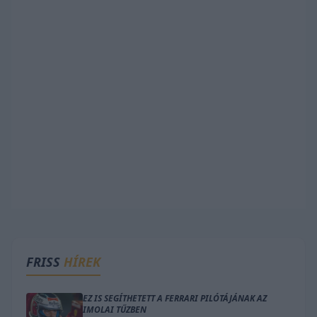
FRISS
HÍREK
EZ IS SEGÍTHETETT A FERRARI PILÓTÁJÁNAK AZ
IMOLAI TŰZBEN