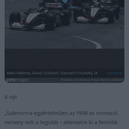
A rajt
„Számomra egyértelműen az 1998-as monacói
verseny volt a legjobb – jelentette ki a fentebb