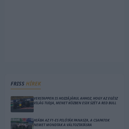
FRISS
HÍREK
VERSTAPPEN IS HOZZÁJÁRUL AHHOZ, HOGY AZ EGÉSZ
VILÁG TUDJA, MENET KÖZBEN ESIK SZÉT A RED BULL
HIÁBA AZ F1-ES PILÓTÁK PANASZA, A CSAPATOK
NEMET MONDTAK A VÁLTOZTATÁSRA