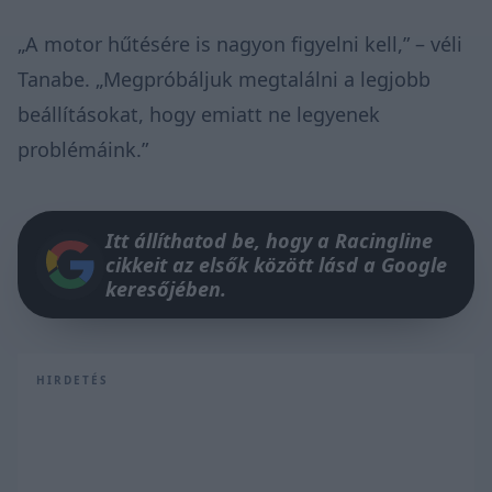
„A motor hűtésére is nagyon figyelni kell,” – véli
Tanabe. „Megpróbáljuk megtalálni a legjobb
beállításokat, hogy emiatt ne legyenek
problémáink.”
Itt állíthatod be, hogy a Racingline
cikkeit az elsők között lásd a Google
keresőjében.
HIRDETÉS