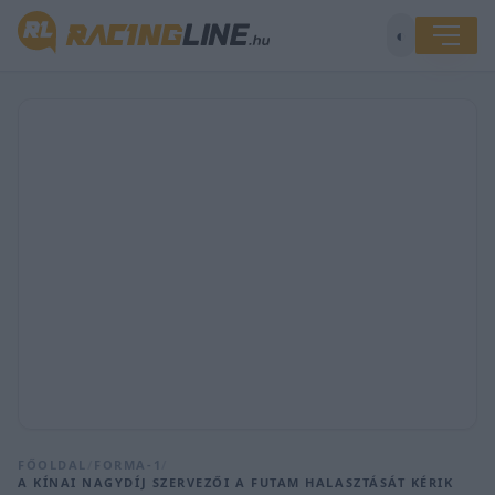
◐
FŐOLDAL
/
FORMA-1
/
A KÍNAI NAGYDÍJ SZERVEZŐI A FUTAM HALASZTÁSÁT KÉRIK