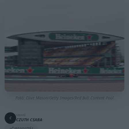
Fotó: Clive Mason/Getty Images/Red Bull Content Pool
SZERZŐ
C
CZUTH CSABA
MEGOSZTÁS