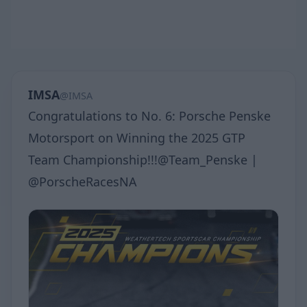
IMSA
@IMSA
Congratulations to No. 6: Porsche Penske
Motorsport on Winning the 2025 GTP
Team Championship!!!@Team_Penske |
@PorscheRacesNA