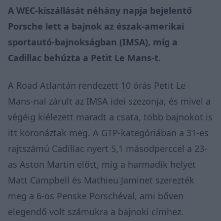
A WEC-kiszállását
néhány napja bejelentő
Porsche lett a bajnok az észak-amerikai
sportautó-bajnokságban (IMSA), míg a
Cadillac behúzta a Petit Le Mans-t.
A Road Atlantán rendezett 10 órás Petit Le
Mans-nal zárult az IMSA idei szezonja, és mivel a
végéig kiélezett maradt a csata, több bajnokot is
itt koronáztak meg. A GTP-kategóriában a 31-es
rajtszámú Cadillac nyert 5,1 másodperccel a 23-
as Aston Martin előtt, míg a harmadik helyet
Matt Campbell és Mathieu Jaminet szerezték
meg a 6-os Penske Porschéval, ami bőven
elegendő volt számukra a bajnoki címhez.