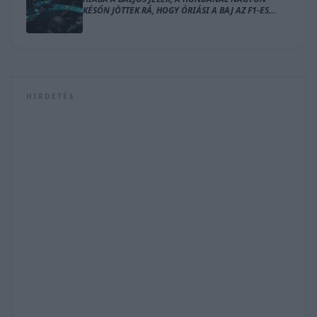
KÉSŐN JÖTTEK RÁ, HOGY ÓRIÁSI A BAJ AZ F1-ES
MOTORRAL
HIRDETÉS