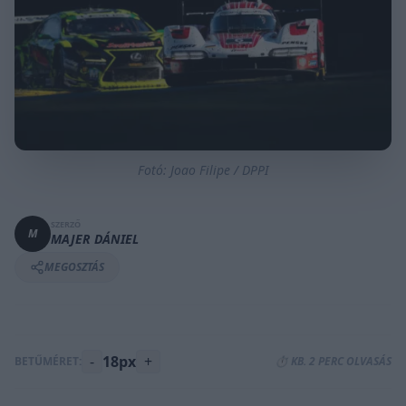
Fotó: Joao Filipe / DPPI
SZERZŐ
M
MAJER DÁNIEL
MEGOSZTÁS
-
18px
+
BETŰMÉRET:
⏱️ KB. 2 PERC OLVASÁS