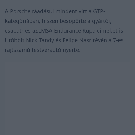
A Porsche ráadásul mindent vitt a GTP-
kategóriában, hiszen besöpörte a gyártói,
csapat- és az IMSA Endurance Kupa címeket is.
Utóbbit Nick Tandy és Felipe Nasr révén a 7-es
rajtszámú testvérautó nyerte.