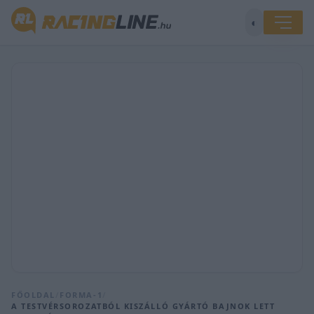
◐
FŐOLDAL
/
FORMA-1
/
A TESTVÉRSOROZATBÓL KISZÁLLÓ GYÁRTÓ BAJNOK LETT