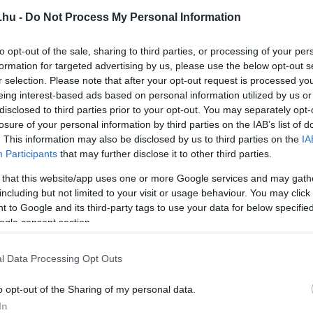
.hu -
Do Not Process My Personal Information
to opt-out of the sale, sharing to third parties, or processing of your per
formation for targeted advertising by us, please use the below opt-out s
r selection. Please note that after your opt-out request is processed y
eing interest-based ads based on personal information utilized by us or
disclosed to third parties prior to your opt-out. You may separately opt-
losure of your personal information by third parties on the IAB’s list of
. This information may also be disclosed by us to third parties on the
IA
Participants
that may further disclose it to other third parties.
 that this website/app uses one or more Google services and may gath
including but not limited to your visit or usage behaviour. You may click 
 to Google and its third-party tags to use your data for below specifi
ogle consent section.
l Data Processing Opt Outs
o opt-out of the Sharing of my personal data.
In