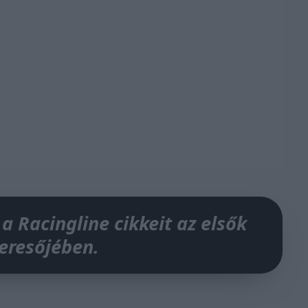
 a Racingline cikkeit az elsők
keresőjében.