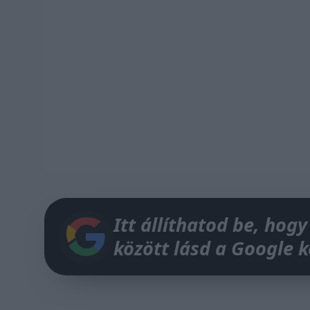
Itt állíthatod be, hogy
között lásd a Google 