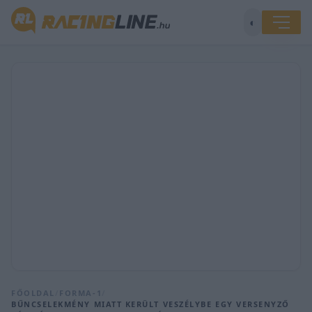
◐
FŐOLDAL
/
FORMA-1
/
BŰNCSELEKMÉNY MIATT KERÜLT VESZÉLYBE EGY VERSENYZŐ