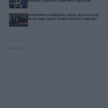
ÉRKEZHET A RED BULL ÚJABB NAGY IGAZOLÁSA
VERSTAPPEN IS HOZZÁJÁRUL AHHOZ, HOGY AZ EGÉSZ
VILÁG TUDJA, MENET KÖZBEN ESIK SZÉT A RED BULL
HIRDETÉS