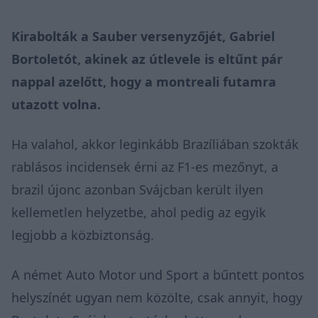
Kirabolták a Sauber versenyzőjét, Gabriel
Bortoletót, akinek az útlevele is eltűnt pár
nappal azelőtt, hogy a montreali futamra
utazott volna.
Ha valahol, akkor leginkább Brazíliában szokták
rablásos incidensek érni az F1-es mezőnyt, a
brazil újonc azonban Svájcban került ilyen
kellemetlen helyzetbe, ahol pedig az egyik
legjobb a közbiztonság.
A német
Auto Motor und Sport
a bűntett pontos
helyszínét ugyan nem közölte, csak annyit, hogy