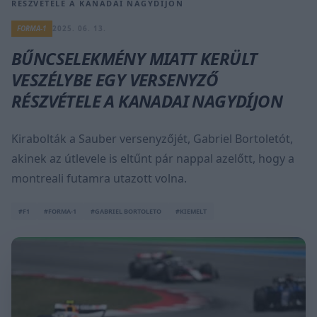
RÉSZVÉTELE A KANADAI NAGYDÍJON
FORMA-1
2025. 06. 13.
BŰNCSELEKMÉNY MIATT KERÜLT
VESZÉLYBE EGY VERSENYZŐ
RÉSZVÉTELE A KANADAI NAGYDÍJON
Kirabolták a Sauber versenyzőjét, Gabriel Bortoletót,
akinek az útlevele is eltűnt pár nappal azelőtt, hogy a
montreali futamra utazott volna.
#F1
#FORMA-1
#GABRIEL BORTOLETO
#KIEMELT