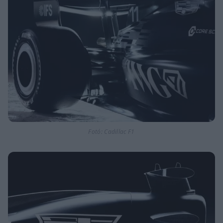
Fotó: Cadillac F1