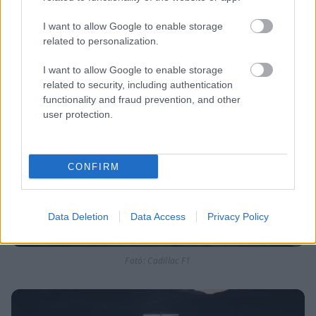
Fotó: Cadillac F1
I want to allow Google to enable storage
related to personalization.
I want to allow Google to enable storage
related to security, including authentication
functionality and fraud prevention, and other
user protection.
CONFIRM
Data Deletion
Data Access
Privacy Policy
Fotó: Cadillac F1