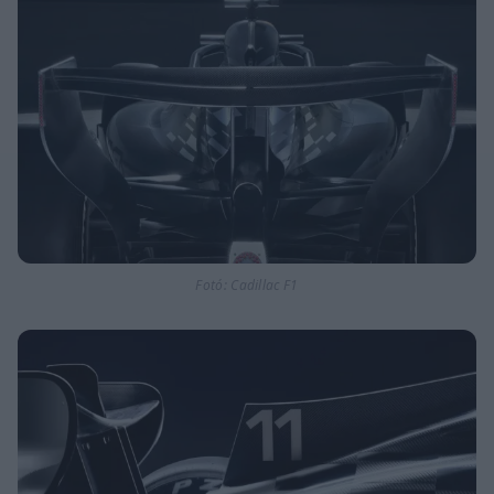
Fotó: Cadillac F1