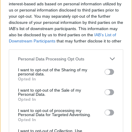
interest-based ads based on personal information utilized by
us or personal information disclosed to third parties prior to
your opt-out. You may separately opt-out of the further
disclosure of your personal information by third parties on the
IAB’s list of downstream participants. This information may
also be disclosed by us to third parties on the
IAB’s List of
Downstream Participants
that may further disclose it to other
third parties.
Please note that this website/app uses one or more Google
Personal Data Processing Opt Outs
services and may gather and store information including but
not limited to your visit or usage behaviour. You may click to
I want to opt-out of the Sharing of my
personal data.
Fotó: Cadillac F1
grant or deny consent to Google and its third-party tags to
Opted In
use your data for below specified purposes in below Google
consent section.
I want to opt-out of the Sale of my
Personal Data.
Opted In
I want to opt-out of processing my
Personal Data for Targeted Advertising.
Opted In
I want to opt-out of Collection, Use,