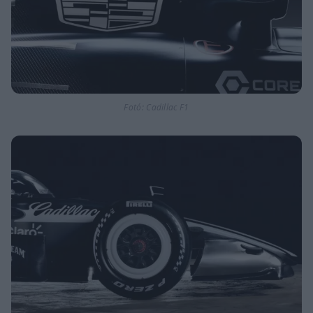
Fotó: Cadillac F1