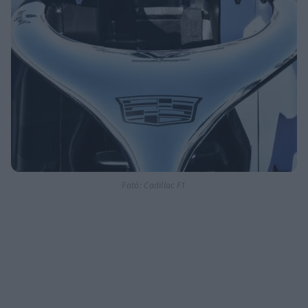
Fotó: Cadillac F1