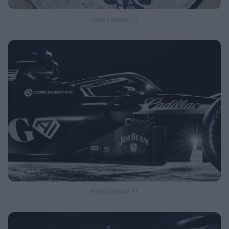
Fotó: Cadillac F1
Fotó: Cadillac F1