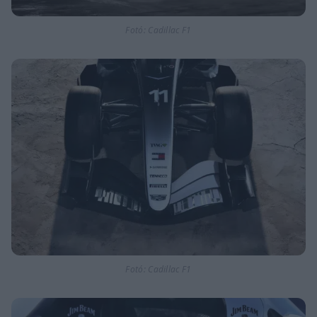
Fotó: Cadillac F1
Fotó: Cadillac F1