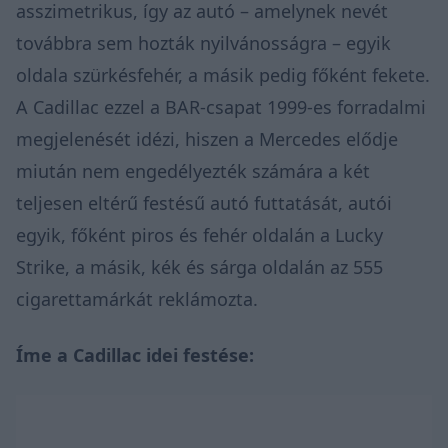
asszimetrikus, így az autó – amelynek nevét
továbbra sem hozták nyilvánosságra – egyik
oldala szürkésfehér, a másik pedig főként fekete.
A Cadillac ezzel a BAR-csapat 1999-es forradalmi
megjelenését idézi, hiszen a Mercedes elődje
miután nem engedélyezték számára a két
teljesen eltérű festésű autó futtatását, autói
egyik, főként piros és fehér oldalán a Lucky
Strike, a másik, kék és sárga oldalán az 555
cigarettamárkát reklámozta.
Íme a Cadillac idei festése: