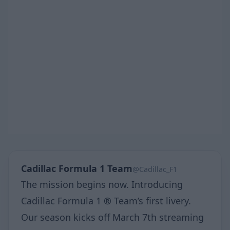
Cadillac Formula 1 Team
@Cadillac_F1
The mission begins now. Introducing
Cadillac Formula 1 ® Team’s first livery.
Our season kicks off March 7th streaming