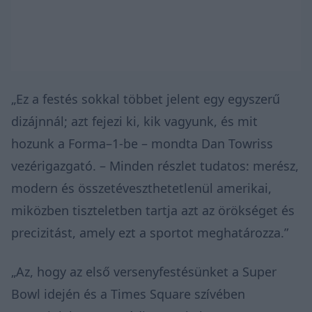
„Ez a festés sokkal többet jelent egy egyszerű
dizájnnál; azt fejezi ki, kik vagyunk, és mit
hozunk a Forma–1-be – mondta Dan Towriss
vezérigazgató. – Minden részlet tudatos: merész,
modern és összetéveszthetetlenül amerikai,
miközben tiszteletben tartja azt az örökséget és
precizitást, amely ezt a sportot meghatározza.”
„Az, hogy az első versenyfestésünket a Super
Bowl idején és a Times Square szívében