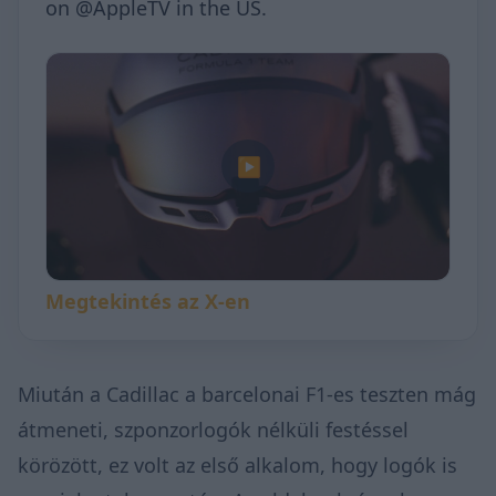
on @AppleTV in the US.
▶
Megtekintés az X-en
Miután a Cadillac a barcelonai F1-es teszten mág
átmeneti, szponzorlogók nélküli festéssel
körözött, ez volt az első alkalom, hogy logók is