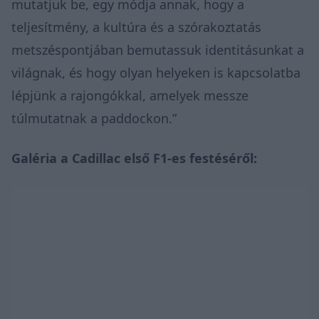
mutatjuk be, egy módja annak, hogy a
teljesítmény, a kultúra és a szórakoztatás
metszéspontjában bemutassuk identitásunkat a
világnak, és hogy olyan helyeken is kapcsolatba
lépjünk a rajongókkal, amelyek messze
túlmutatnak a paddockon.”
Galéria a Cadillac első F1-es festéséről: