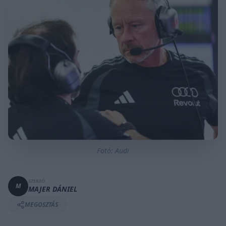
Fotó: Audi
SZERZŐ
M
MAJER DÁNIEL
MEGOSZTÁS