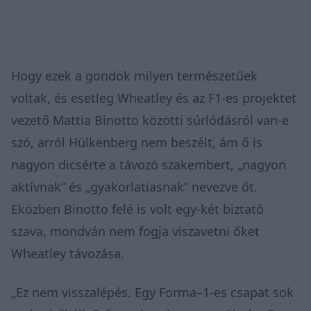
Hogy ezek a gondok milyen természetűek
voltak, és esetleg Wheatley és az F1-es projektet
vezető Mattia Binotto közötti súrlódásról van-e
szó, arról Hülkenberg nem beszélt, ám ő is
nagyon dicsérte a távozó szakembert, „nagyon
aktívnak” és „gyakorlatiasnak” nevezve őt.
Eközben Binotto felé is volt egy-két biztató
szava, mondván nem fogja viszavetni őket
Wheatley távozása.
„Ez nem visszalépés. Egy Forma–1-es csapat sok