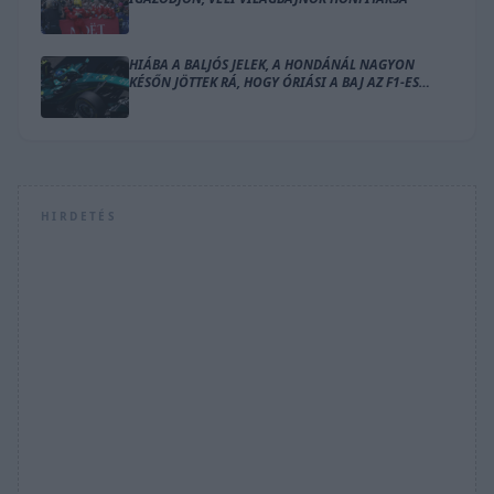
HIÁBA A BALJÓS JELEK, A HONDÁNÁL NAGYON
KÉSŐN JÖTTEK RÁ, HOGY ÓRIÁSI A BAJ AZ F1-ES
MOTORRAL
HIRDETÉS