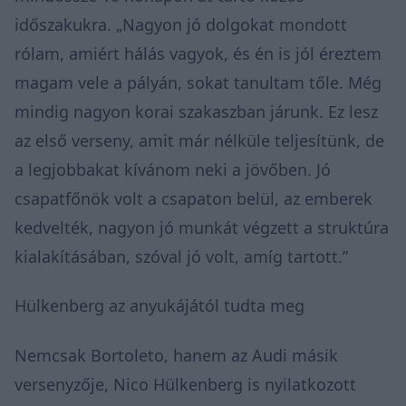
időszakukra. „Nagyon jó dolgokat mondott
rólam, amiért hálás vagyok, és én is jól éreztem
magam vele a pályán, sokat tanultam tőle. Még
mindig nagyon korai szakaszban járunk. Ez lesz
az első verseny, amit már nélküle teljesítünk, de
a legjobbakat kívánom neki a jövőben. Jó
csapatfőnök volt a csapaton belül, az emberek
kedvelték, nagyon jó munkát végzett a struktúra
kialakításában, szóval jó volt, amíg tartott.”
Hülkenberg az anyukájától tudta meg
Nemcsak Bortoleto, hanem az Audi másik
versenyzője, Nico Hülkenberg is nyilatkozott