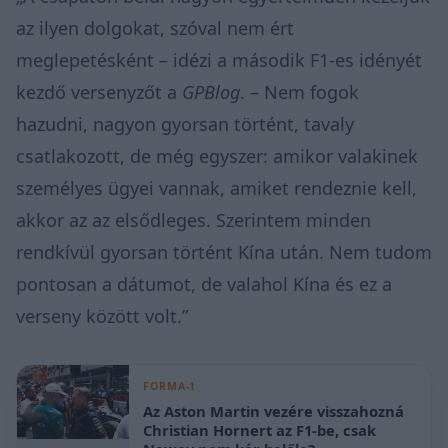
az ilyen dolgokat, szóval nem ért
meglepetésként –
idézi
a második F1-es idényét
kezdő versenyzőt a
GPBlog
. – Nem fogok
hazudni, nagyon gyorsan történt, tavaly
csatlakozott, de még egyszer: amikor valakinek
személyes ügyei vannak, amiket rendeznie kell,
akkor az az elsődleges. Szerintem minden
rendkívül gyorsan történt Kína után. Nem tudom
pontosan a dátumot, de valahol Kína és ez a
verseny között volt.”
FORMA-1
Az Aston Martin vezére visszahozná
Christian Hornert az F1-be, csak