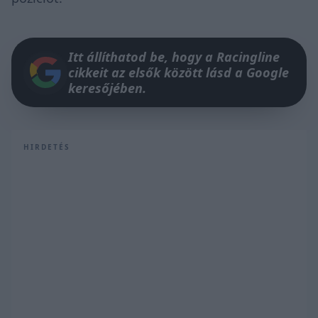
Itt állíthatod be, hogy a Racingline
cikkeit az elsők között lásd a Google
keresőjében.
HIRDETÉS