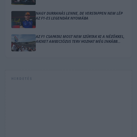
NAGY DURRANÁS LENNE, DE VERSTAPPEN NEM LÉP
AZ F1-ES LEGENDÁK NYOMÁBA
AZ F1 CSAPATAI MOST NEM SZÚRTAK KI A NÉZŐKKEL,
AKIKET AMBICIÓZUS TERV HOZHAT MÉG INKÁBB
LÁZBA
HIRDETÉS