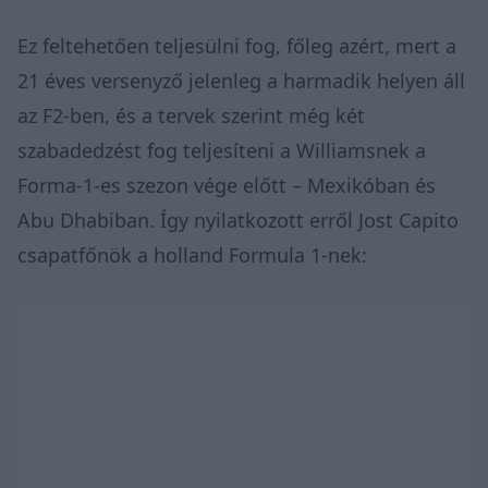
Ez feltehetően teljesülni fog, főleg azért, mert a
21 éves versenyző jelenleg a harmadik helyen áll
az F2-ben, és a tervek szerint még két
szabadedzést fog teljesíteni a Williamsnek a
Forma-1-es szezon vége előtt – Mexikóban és
Abu Dhabiban. Így nyilatkozott erről Jost Capito
csapatfőnök a holland Formula 1-nek: