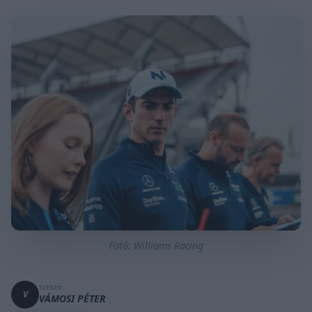
Fotó: Williams Racing
SZERZŐ
V
VÁMOSI PÉTER