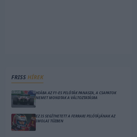
FRISS
HÍREK
HIÁBA AZ F1-ES PILÓTÁK PANASZA, A CSAPATOK
NEMET MONDTAK A VÁLTOZTATÁSRA
EZ IS SEGÍTHETETT A FERRARI PILÓTÁJÁNAK AZ
IMOLAI TŰZBEN