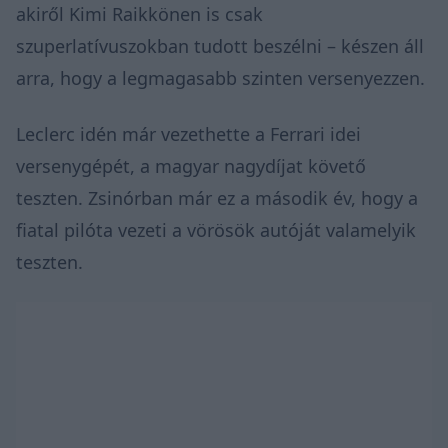
akiről Kimi Raikkönen is csak
szuperlatívuszokban tudott beszélni – készen áll
arra, hogy a legmagasabb szinten versenyezzen.
Leclerc idén már vezethette a Ferrari idei
versenygépét, a magyar nagydíjat követő
teszten. Zsinórban már ez a második év, hogy a
fiatal pilóta vezeti a vörösök autóját valamelyik
teszten.