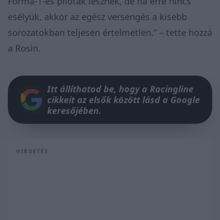
Forma-1-es pilóták lesznek, de ha erre nincs
esélyük, akkor az egész versengés a kisebb
sorozatokban teljesen értelmetlen.” – tette hozzá
a Rosin.
Itt állíthatod be, hogy a Racingline
cikkeit az elsők között lásd a Google
keresőjében.
HIRDETÉS