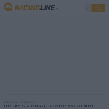
◐
FŐOLDAL
/
FORMA-1
/
ÉRTELMETLEN A FORMA-1, HA LECLERC NEM KAP ÜLÉST