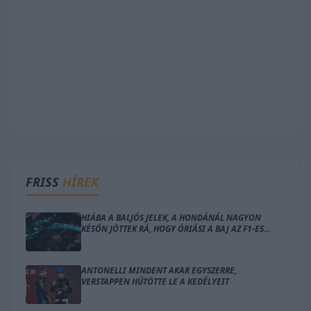
FRISS
HÍREK
HIÁBA A BALJÓS JELEK, A HONDÁNÁL NAGYON
KÉSŐN JÖTTEK RÁ, HOGY ÓRIÁSI A BAJ AZ F1-ES
MOTORRAL
ANTONELLI MINDENT AKAR EGYSZERRE,
VERSTAPPEN HŰTÖTTE LE A KEDÉLYEIT