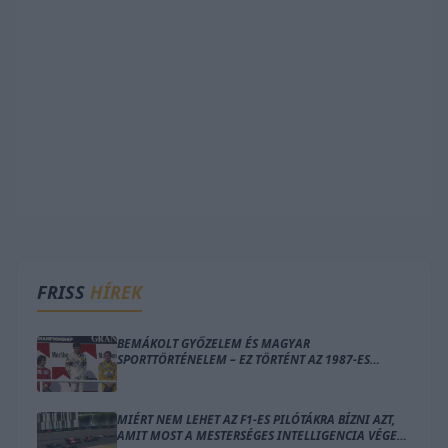
FRISS
HÍREK
BEMÁKOLT GYŐZELEM ÉS MAGYAR
SPORTTÖRTÉNELEM – EZ TÖRTÉNT AZ 1987-ES
MAGYAR NAGYDÍJON
MIÉRT NEM LEHET AZ F1-ES PILÓTÁKRA BÍZNI AZT,
AMIT MOST A MESTERSÉGES INTELLIGENCIA VÉGEZ