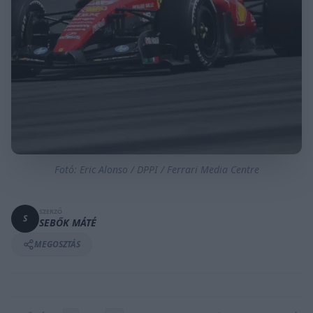
Fotó: Eric Alonso / DPPI / Ferrari Media Centre
SZERZŐ
S
SEBŐK MÁTÉ
MEGOSZTÁS