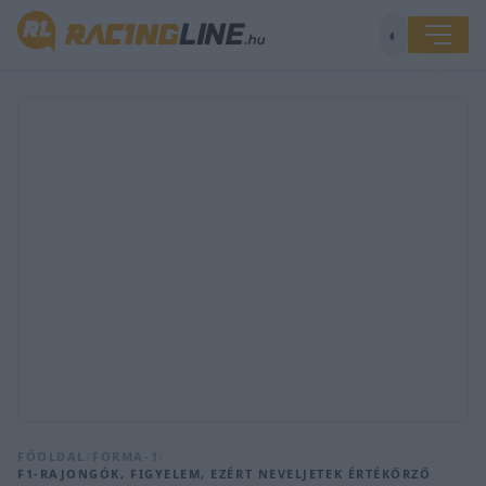
◐
FŐOLDAL
/
FORMA-1
/
F1-RAJONGÓK, FIGYELEM, EZÉRT NEVELJETEK ÉRTÉKŐRZŐ