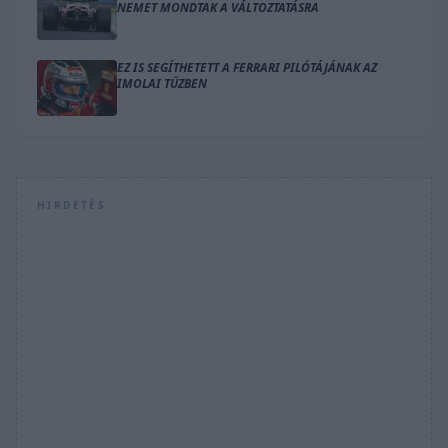
NEMET MONDTAK A VÁLTOZTATÁSRA
EZ IS SEGÍTHETETT A FERRARI PILÓTÁJÁNAK AZ
IMOLAI TŰZBEN
HIRDETÉS