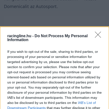
Domenicalit az
Autosport
.
racingline.hu -
Do Not Process My Personal
Information
If you wish to opt-out of the sale, sharing to third parties, or
processing of your personal or sensitive information for
targeted advertising by us, please use the below opt-out
section to confirm your selection. Please note that after your
opt-out request is processed you may continue seeing
interest-based ads based on personal information utilized by
us or personal information disclosed to third parties prior to
your opt-out. You may separately opt-out of the further
disclosure of your personal information by third parties on the
IAB’s list of downstream participants. This information may
„Sok mai fiatal szurkolónak mindegy, hogy egy
also be disclosed by us to third parties on the
IAB’s List of
Downstream Participants
that may further disclose it to other