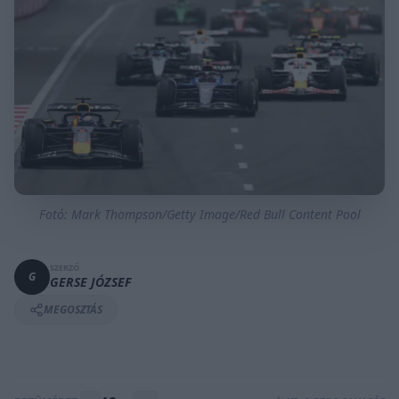
Fotó: Mark Thompson/Getty Image/Red Bull Content Pool
SZERZŐ
G
GERSE JÓZSEF
MEGOSZTÁS