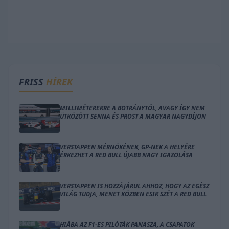
FRISS
HÍREK
MILLIMÉTEREKRE A BOTRÁNYTÓL, AVAGY ÍGY NEM
ÜTKÖZÖTT SENNA ÉS PROST A MAGYAR NAGYDÍJON
VERSTAPPEN MÉRNÖKÉNEK, GP-NEK A HELYÉRE
ÉRKEZHET A RED BULL ÚJABB NAGY IGAZOLÁSA
VERSTAPPEN IS HOZZÁJÁRUL AHHOZ, HOGY AZ EGÉSZ
VILÁG TUDJA, MENET KÖZBEN ESIK SZÉT A RED BULL
HIÁBA AZ F1-ES PILÓTÁK PANASZA, A CSAPATOK