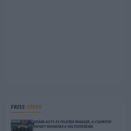
FRISS
HÍREK
HIÁBA AZ F1-ES PILÓTÁK PANASZA, A CSAPATOK
NEMET MONDTAK A VÁLTOZTATÁSRA