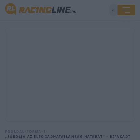
◐
FŐOLDAL
/
FORMA-1
/
„SÚROLJA AZ ELFOGADHATATLANSÁG HATÁRÁT” – KIFAKADT