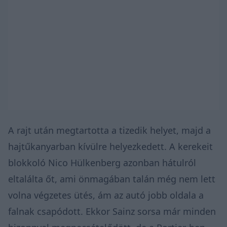
A rajt után megtartotta a tizedik helyet, majd a
hajtűkanyarban kívülre helyezkedett. A kerekeit
blokkoló Nico Hülkenberg azonban hátulról
eltalálta őt, ami önmagában talán még nem lett
volna végzetes ütés, ám az autó jobb oldala a
falnak csapódott. Ekkor Sainz sorsa már minden