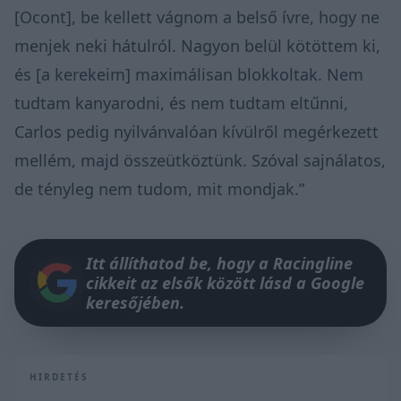
[Ocont], be kellett vágnom a belső ívre, hogy ne
menjek neki hátulról. Nagyon belül kötöttem ki,
és [a kerekeim] maximálisan blokkoltak. Nem
tudtam kanyarodni, és nem tudtam eltűnni,
Carlos pedig nyilvánvalóan kívülről megérkezett
mellém, majd összeütköztünk. Szóval sajnálatos,
de tényleg nem tudom, mit mondjak.”
Itt állíthatod be, hogy a Racingline
cikkeit az elsők között lásd a Google
keresőjében.
HIRDETÉS