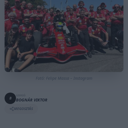
Fotó: Felipe Massa – Instagram
SZERZŐ
B
BOGNÁR VIKTOR
MEGOSZTÁS