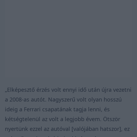
„Elképesztő érzés volt ennyi idő után újra vezetni
a 2008-as autót. Nagyszerű volt olyan hosszú
ideig a Ferrari csapatának tagja lenni, és
kétségtelenül az volt a legjobb évem. Ötször
nyertünk ezzel az autóval [valójában hatszor], ez