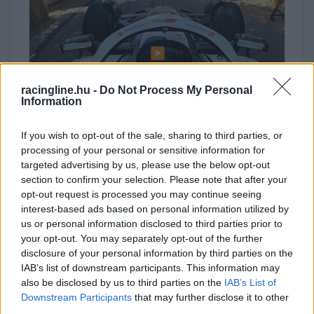
▶
racingline.hu -
Do Not Process My Personal
Information
If you wish to opt-out of the sale, sharing to third parties, or
processing of your personal or sensitive information for
targeted advertising by us, please use the below opt-out
section to confirm your selection. Please note that after your
opt-out request is processed you may continue seeing
interest-based ads based on personal information utilized by
Megtekintés az X-en
us or personal information disclosed to third parties prior to
your opt-out. You may separately opt-out of the further
disclosure of your personal information by third parties on the
IAB’s list of downstream participants. This information may
also be disclosed by us to third parties on the
IAB’s List of
Downstream Participants
that may further disclose it to other
third parties.