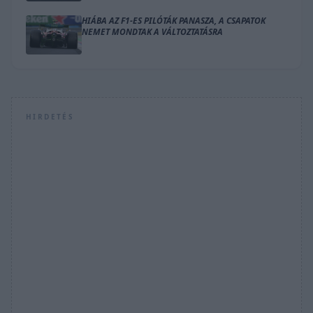
HIÁBA AZ F1-ES PILÓTÁK PANASZA, A CSAPATOK
NEMET MONDTAK A VÁLTOZTATÁSRA
HIRDETÉS