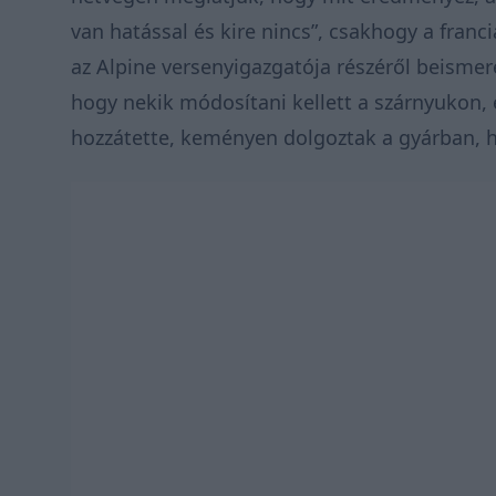
van hatással és kire nincs”, csakhogy a fran
az Alpine versenyigazgatója részéről
beismer
hogy nekik módosítani kellett a szárnyukon, 
hozzátette, keményen dolgoztak a gyárban, h