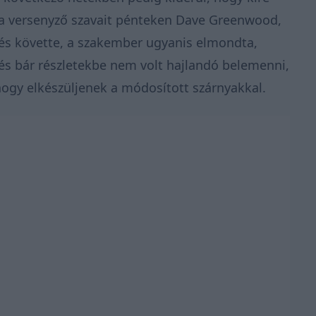
cia versenyző szavait pénteken Dave Greenwood,
és
követte, a szakember ugyanis elmondta,
és bár részletekbe nem volt hajlandó belemenni,
ogy elkészüljenek a módosított szárnyakkal.