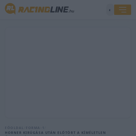
◐
FŐOLDAL
/
FORMA-1
/
HORNER KIRÚGÁSA UTÁN ELŐTÖRT A KÍMÉLETLEN