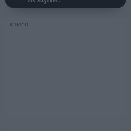
keresőjében.
HIRDETÉS