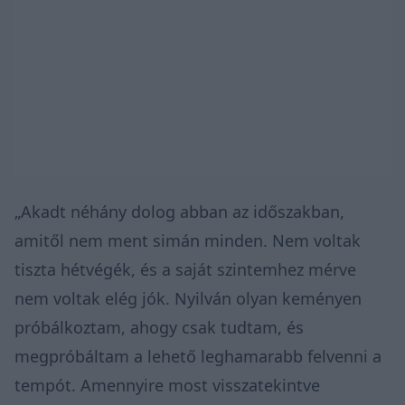
„Akadt néhány dolog abban az időszakban,
amitől nem ment simán minden. Nem voltak
tiszta hétvégék, és a saját szintemhez mérve
nem voltak elég jók. Nyilván olyan keményen
próbálkoztam, ahogy csak tudtam, és
megpróbáltam a lehető leghamarabb felvenni a
tempót. Amennyire most visszatekintve