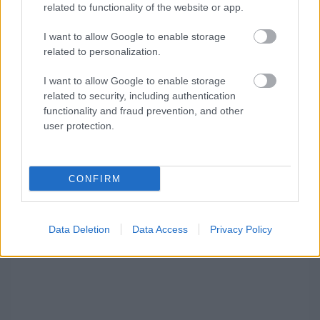
related to functionality of the website or app.
I want to allow Google to enable storage
related to personalization.
I want to allow Google to enable storage
related to security, including authentication
functionality and fraud prevention, and other
user protection.
CONFIRM
Lawson és Horner | Fotó: Mark Thompson/Getty Images/Red Bull Content
Pool
Data Deletion
Data Access
Privacy Policy