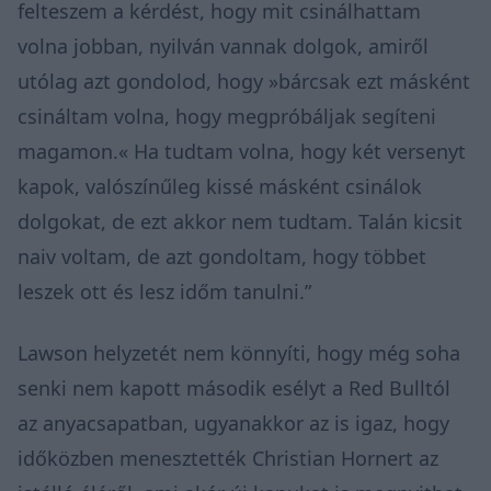
felteszem a kérdést, hogy mit csinálhattam
volna jobban, nyilván vannak dolgok, amiről
utólag azt gondolod, hogy »bárcsak ezt másként
csináltam volna, hogy megpróbáljak segíteni
magamon.« Ha tudtam volna, hogy két versenyt
kapok, valószínűleg kissé másként csinálok
dolgokat, de ezt akkor nem tudtam. Talán kicsit
naiv voltam, de azt gondoltam, hogy többet
leszek ott és lesz időm tanulni.”
Lawson helyzetét nem könnyíti, hogy még soha
senki nem kapott második esélyt a Red Bulltól
az anyacsapatban, ugyanakkor az is igaz, hogy
időközben menesztették Christian Hornert az