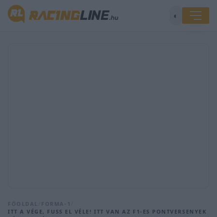
◐
FŐOLDAL
/
FORMA-1
/
ITT A VÉGE, FUSS EL VÉLE! ITT VAN AZ F1-ES PONTVERSENYEK