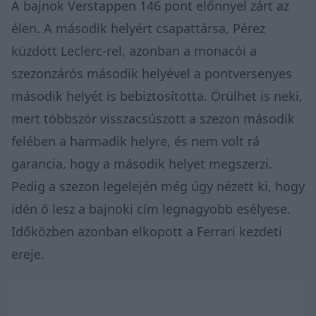
A bajnok Verstappen 146 pont előnnyel zárt az
élen. A második helyért csapattársa, Pérez
küzdött Leclerc-rel, azonban a monacói a
szezonzárós második helyével a pontversenyes
második helyét is bebiztosította. Örülhet is neki,
mert többször visszacsúszott a szezon második
felében a harmadik helyre, és nem volt rá
garancia, hogy a második helyet megszerzi.
Pedig a szezon legelején még úgy nézett ki, hogy
idén ő lesz a bajnoki cím legnagyobb esélyese.
Időközben azonban elkopott a Ferrari kezdeti
ereje.