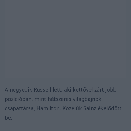
A negyedik Russell lett, aki kettővel zárt jobb
pozícióban, mint hétszeres világbajnok
csapattársa, Hamilton. Közéjük Sainz ékelődött
be.