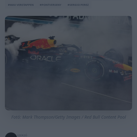
#MAX VERSTAPPEN
#PONTVERSENY
#SERGIO PEREZ
Fotó: Mark Thompson/Getty Images / Red Bull Content Pool
SZERZŐ