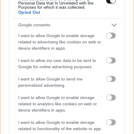
Personal Data that Is Unrelated with the
Purposes for which it was collected.
Opted Out
Google consents
I want to allow Google to enable storage
related to advertising like cookies on web or
device identifiers in apps.
I want to allow my user data to be sent to
Google for online advertising purposes.
I want to allow Google to send me
personalized advertising.
I want to allow Google to enable storage
related to analytics like cookies on web or
Ami pedig a konstruktőröket illet…
device identifiers in apps.
I want to allow Google to enable storage
205 pontos előnnyel zárt az élen a csapatok közt
related to functionality of the website or app.