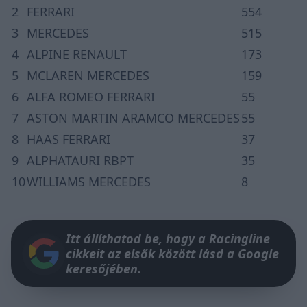
2
FERRARI
554
3
MERCEDES
515
4
ALPINE RENAULT
173
5
MCLAREN MERCEDES
159
6
ALFA ROMEO FERRARI
55
7
ASTON MARTIN ARAMCO MERCEDES
55
8
HAAS FERRARI
37
9
ALPHATAURI RBPT
35
10
WILLIAMS MERCEDES
8
Itt állíthatod be, hogy a Racingline
cikkeit az elsők között lásd a Google
keresőjében.