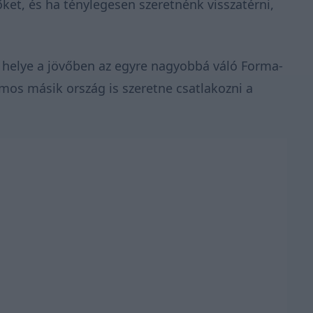
ket, és ha ténylegesen szeretnénk visszatérni,
e helye a jövőben az egyre nagyobbá váló Forma-
ámos másik ország is szeretne csatlakozni a