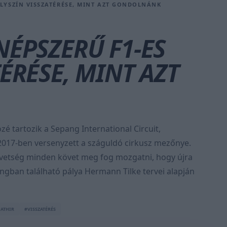
ELYSZÍN VISSZATÉRÉSE, MINT AZT GONDOLNÁNK
NÉPSZERŰ F1-ES
ÉRÉSE, MINT AZT
é tartozik a Sepang International Circuit,
 2017-ben versenyzett a száguldó cirkusz mezőnye.
szövetség minden követ meg fog mozgatni, hogy újra
ngban található pálya Hermann Tilke tervei alapján
HATHIR
#VISSZATÉRÉS