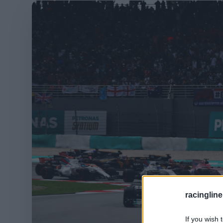
racingline
If you wish 