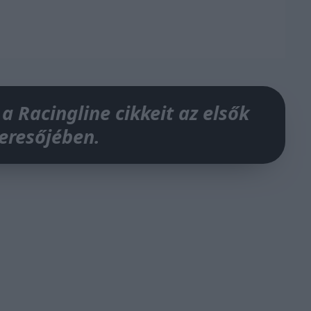
 a Racingline cikkeit az elsők
keresőjében.