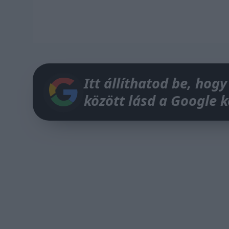
Itt állíthatod be, hogy
között lásd a Google 