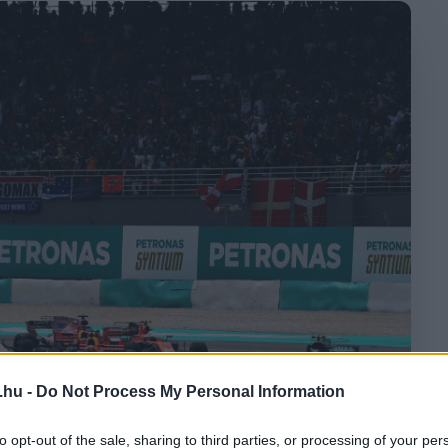
.hu -
Do Not Process My Personal Information
to opt-out of the sale, sharing to third parties, or processing of your per