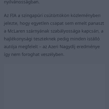
nyilvánosságban.
Az FIA a szingapúri csütörtökön közleményben
jelezte, hogy egyetlen csapat sem emelt panaszt
a McLaren szárnyának szabályossága kapcsán, a
hajlékonysági teszteknek pedig minden istálló
autója megfelelt – az Azeri Nagydíj eredménye
így nem foroghat veszélyben.