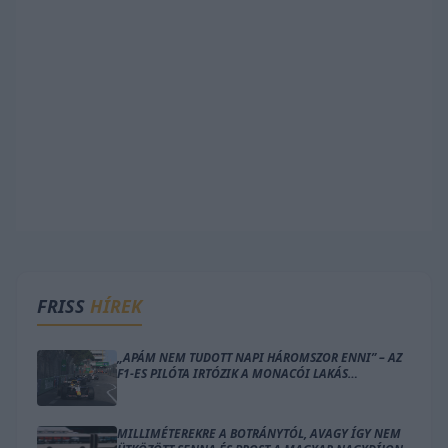
FRISS
HÍREK
„APÁM NEM TUDOTT NAPI HÁROMSZOR ENNI” – AZ
F1-ES PILÓTA IRTÓZIK A MONACÓI LAKÁS
GONDOLATÁTÓL
MILLIMÉTEREKRE A BOTRÁNYTÓL, AVAGY ÍGY NEM