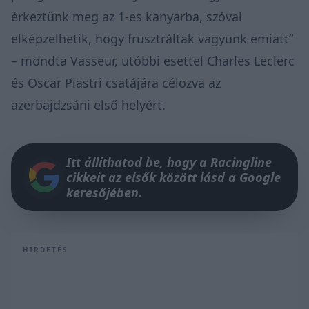
érkeztünk meg az 1-es kanyarba, szóval
elképzelhetik, hogy frusztráltak vagyunk emiatt”
– mondta Vasseur, utóbbi esettel Charles Leclerc
és Oscar Piastri csatájára célozva az
azerbajdzsáni első helyért.
Itt állíthatod be, hogy a Racingline
cikkeit az elsők között lásd a Google
keresőjében.
HIRDETÉS