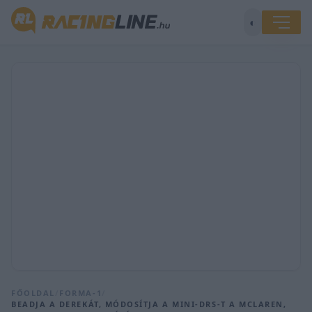
◐
FŐOLDAL
/
FORMA-1
/
BEADJA A DEREKÁT, MÓDOSÍTJA A MINI-DRS-T A MCLAREN,