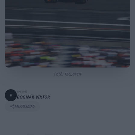
Fotó: McLaren
SZERZŐ
B
BOGNÁR VIKTOR
MEGOSZTÁS