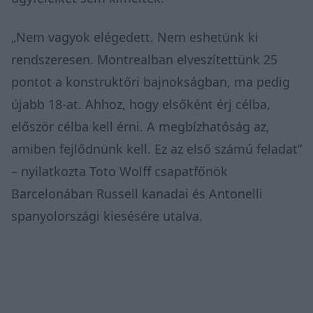
„Nem vagyok elégedett. Nem eshetünk ki
rendszeresen. Montrealban elveszítettünk 25
pontot a konstruktőri bajnokságban, ma pedig
újabb 18-at. Ahhoz, hogy elsőként érj célba,
először célba kell érni. A megbízhatóság az,
amiben fejlődnünk kell. Ez az első számú feladat”
– nyilatkozta Toto Wolff csapatfőnök
Barcelonában Russell kanadai és Antonelli
spanyolországi kiesésére utalva.