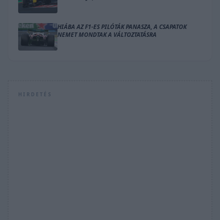
HIÁBA AZ F1-ES PILÓTÁK PANASZA, A CSAPATOK
NEMET MONDTAK A VÁLTOZTATÁSRA
HIRDETÉS