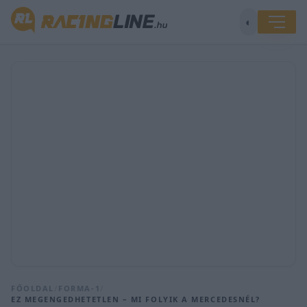
◐
FŐOLDAL
/
FORMA-1
/
EZ MEGENGEDHETETLEN – MI FOLYIK A MERCEDESNÉL?