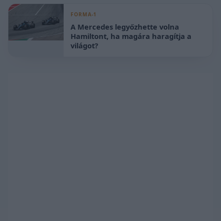
FORMA-1
A Mercedes legyőzhette volna
Hamiltont, ha magára haragítja a
világot?