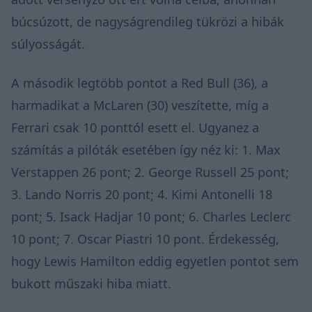
búcsúzott, de nagyságrendileg tükrözi a hibák
súlyosságát.
A második legtöbb pontot a Red Bull (36), a
harmadikat a McLaren (30) veszítette, míg a
Ferrari csak 10 ponttól esett el. Ugyanez a
számítás a pilóták esetében így néz ki: 1. Max
Verstappen 26 pont; 2. George Russell 25 pont;
3. Lando Norris 20 pont; 4. Kimi Antonelli 18
pont; 5. Isack Hadjar 10 pont; 6. Charles Leclerc
10 pont; 7. Oscar Piastri 10 pont. Érdekesség,
hogy Lewis Hamilton eddig egyetlen pontot sem
bukott műszaki hiba miatt.