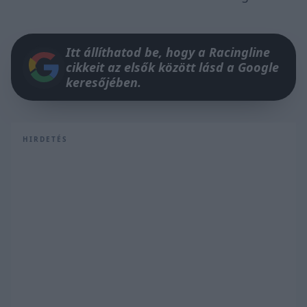
Itt állíthatod be, hogy a Racingline
cikkeit az elsők között lásd a Google
keresőjében.
HIRDETÉS