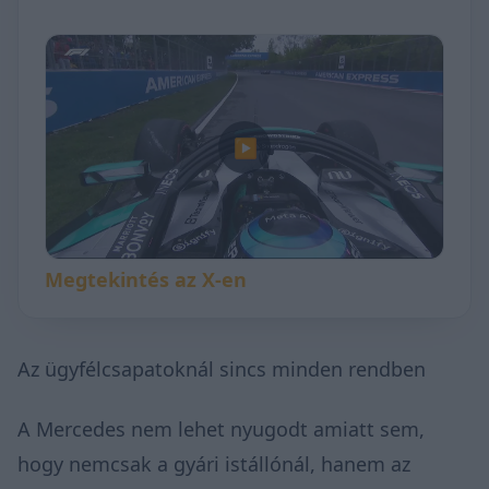
▶
Megtekintés az X-en
Az ügyfélcsapatoknál sincs minden rendben
A Mercedes nem lehet nyugodt amiatt sem,
hogy nemcsak a gyári istállónál, hanem az