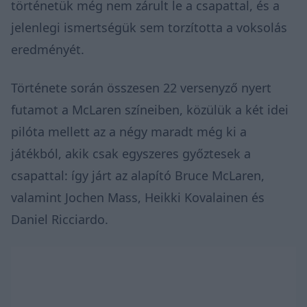
történetük még nem zárult le a csapattal, és a
jelenlegi ismertségük sem torzította a voksolás
eredményét.
Története során összesen 22 versenyző nyert
futamot a McLaren színeiben, közülük a két idei
pilóta mellett az a négy maradt még ki a
játékból, akik csak egyszeres győztesek a
csapattal: így járt az alapító Bruce McLaren,
valamint Jochen Mass, Heikki Kovalainen és
Daniel Ricciardo.