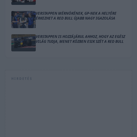
VERSTAPPEN MÉRNÖKÉNEK, GP-NEK A HELYÉRE
ÉRKEZHET A RED BULL ÚJABB NAGY IGAZOLÁSA
VERSTAPPEN IS HOZZÁJÁRUL AHHOZ, HOGY AZ EGÉSZ
VILÁG TUDJA, MENET KÖZBEN ESIK SZÉT A RED BULL
HIRDETÉS