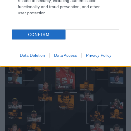
related to security, including authentication
functionality and fraud prevention, and other
user protection.
CONFIRM
Data Deletion
Data Access
Privacy Policy