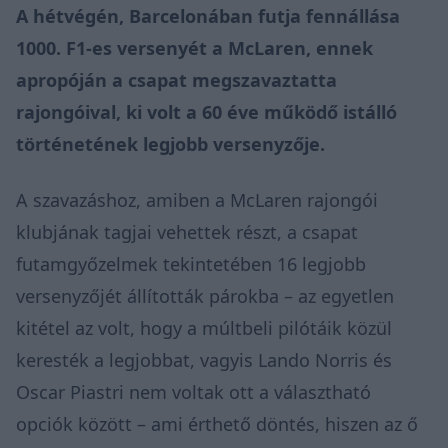
A hétvégén, Barcelonában futja fennállása
1000. F1-es versenyét a McLaren, ennek
apropóján a csapat megszavaztatta
rajongóival, ki volt a 60 éve működő istálló
történetének legjobb versenyzője.
A szavazáshoz, amiben a McLaren rajongói
klubjának tagjai vehettek részt, a csapat
futamgyőzelmek tekintetében 16 legjobb
versenyzőjét állították párokba – az egyetlen
kitétel az volt, hogy a múltbeli pilótáik közül
keresték a legjobbat, vagyis Lando Norris és
Oscar Piastri nem voltak ott a választható
opciók között – ami érthető döntés, hiszen az ő