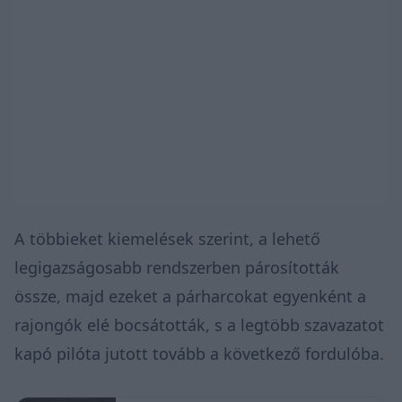
A többieket kiemelések szerint, a lehető
legigazságosabb rendszerben párosították
össze, majd ezeket a párharcokat egyenként a
rajongók elé bocsátották, s a legtöbb szavazatot
kapó pilóta jutott tovább a következő fordulóba.