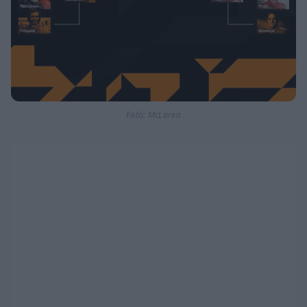
Fotó: McLaren