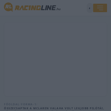
◐
FŐOLDAL
/
FORMA-1
/
ÖSSZECSAPTAK A MCLAREN VALAHA VOLT LEGJOBB PILÓTÁI,