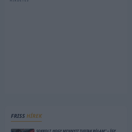
HIRDETÉS
FRISS
HÍREK
„SOKKOLT, HOGY MENNYIT TUDTAK RÓLAM” – ÍGY