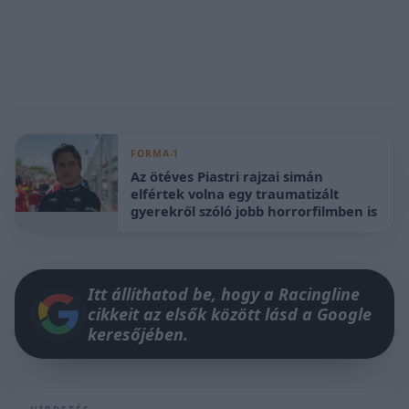
FORMA-1
Az ötéves Piastri rajzai simán
elfértek volna egy traumatizált
gyerekről szóló jobb horrorfilmben is
Itt állíthatod be, hogy a Racingline
cikkeit az elsők között lásd a Google
keresőjében.