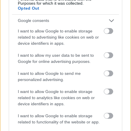
Purposes for which it was collected.
Opted Out
Google consents
I want to allow Google to enable storage
related to advertising like cookies on web or
device identifiers in apps.
I want to allow my user data to be sent to
Google for online advertising purposes.
I want to allow Google to send me
personalized advertising.
I want to allow Google to enable storage
related to analytics like cookies on web or
device identifiers in apps.
Megtekintés az X-en
I want to allow Google to enable storage
related to functionality of the website or app.