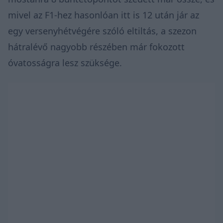
mivel az F1-hez hasonlóan itt is 12 után jár az
egy versenyhétvégére szóló eltiltás, a szezon
hátralévő nagyobb részében már fokozott
óvatosságra lesz szüksége.