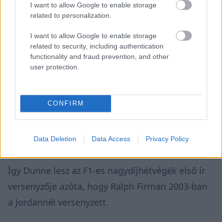
I want to allow Google to enable storage
related to personalization.
I want to allow Google to enable storage
related to security, including authentication
functionality and fraud prevention, and other
user protection.
CONFIRM
Data Deletion
Data Access
Privacy Policy
Így Dunne lesz az F1-es nagydíjhétvégék első ír
versenyzője azóta, hogy Ralph Firman 2003-ban
a Jordannél versenyzett.