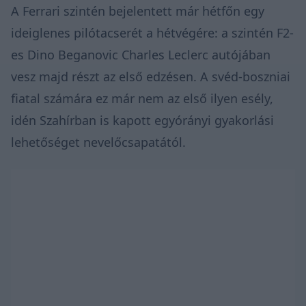
A Ferrari szintén bejelentett már hétfőn egy
ideiglenes pilótacserét a hétvégére: a szintén F2-
es Dino Beganovic Charles Leclerc autójában
vesz majd részt az első edzésen. A svéd-boszniai
fiatal számára ez már nem az első ilyen esély,
idén Szahírban is kapott egyórányi gyakorlási
lehetőséget nevelőcsapatától.