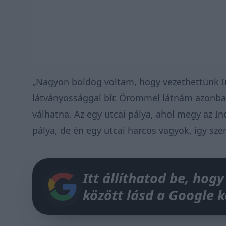
„Nagyon boldog voltam, hogy vezethettünk Im
látványossággal bír. Örömmel látnám azonban
válhatna. Az egy utcai pálya, ahol megy az Ind
pálya, de én egy utcai harcos vagyok, így sze
Itt állíthatod be, hogy
között lásd a Google 