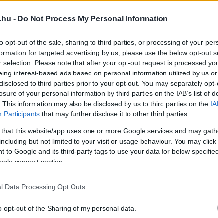
.hu -
Do Not Process My Personal Information
to opt-out of the sale, sharing to third parties, or processing of your per
formation for targeted advertising by us, please use the below opt-out s
r selection. Please note that after your opt-out request is processed y
eing interest-based ads based on personal information utilized by us or
disclosed to third parties prior to your opt-out. You may separately opt-
losure of your personal information by third parties on the IAB’s list of
. This information may also be disclosed by us to third parties on the
IA
Participants
that may further disclose it to other third parties.
 that this website/app uses one or more Google services and may gath
including but not limited to your visit or usage behaviour. You may click 
 to Google and its third-party tags to use your data for below specifi
ogle consent section.
l Data Processing Opt Outs
o opt-out of the Sharing of my personal data.