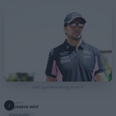
Fotó: SportPesa Racing Point F1
SZERZŐ
J
JÁMBOR MÁTÉ
MEGOSZTÁS