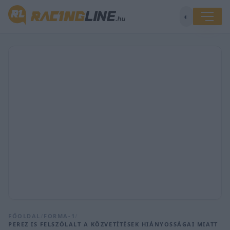
◐
FŐOLDAL
/
FORMA-1
/
PEREZ IS FELSZÓLALT A KÖZVETÍTÉSEK HIÁNYOSSÁGAI MIATT