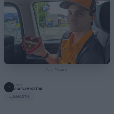
Fotó: McLaren
SZERZŐ
B
BOGNÁR VIKTOR
MEGOSZTÁS