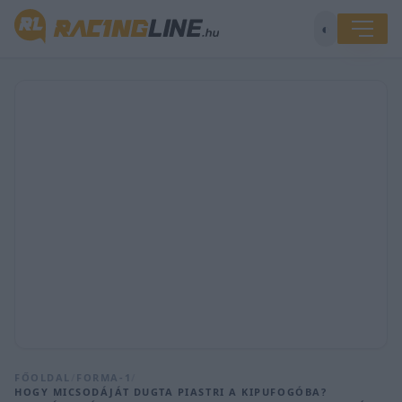
◐
FŐOLDAL
/
FORMA-1
/
HOGY MICSODÁJÁT DUGTA PIASTRI A KIPUFOGÓBA?