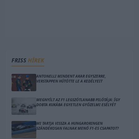
FRISS
HÍREK
ANTONELLI MINDENT AKAR EGYSZERRE,
VERSTAPPEN HŰTÖTTE LE A KEDÉLYEIT
MEGNYÍLT AZ F1 LEGSZÓTLANABB PILÓTÁJA: ÍGY
DOBTA KUKÁBA EGYETLEN GYŐZELMI ESÉLYÉT
MI TARTJA VISSZA A HUNGARORINGEN
SZÁNDÉKOSAN FALNAK MENŐ F1-ES CSAPATOT?