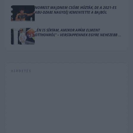
NORRIST MAJDNEM CSŐBE HÚZTÁK, DE A 2021-ES
ABU-DZABI NAGYDÍJ KIMENTETTE A BAJBÓL
„ÉN IS SÍRTAM, AMIKOR APÁM ELMENT
OTTHONRÓL” – VERSTAPPENNEK EGYRE NEHEZEBB A
KETTŐS SZEREP
HIRDETÉS