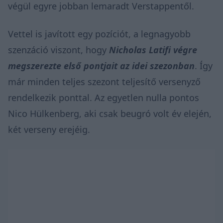
végül egyre jobban lemaradt Verstappentől.
Vettel is javított egy pozíciót, a legnagyobb
szenzáció viszont, hogy
Nicholas Latifi végre
megszerezte első pontjait az idei szezonban
. Így
már minden teljes szezont teljesítő versenyző
rendelkezik ponttal. Az egyetlen nulla pontos
Nico Hülkenberg, aki csak beugró volt év elején,
két verseny erejéig.