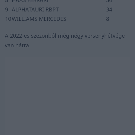
9
ALPHATAURI RBPT
34
10
WILLIAMS MERCEDES
8
A 2022-es szezonból még négy versenyhétvége
van hátra.