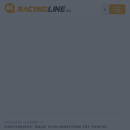
◐
FŐOLDAL
/
FORMA-1
/
PONTVERSENY: MAJD’ ELFELEDKEZTÜNK EGY FONTOS