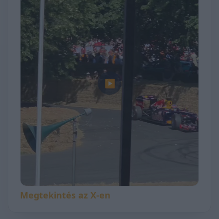
▶
Megtekintés az X-en