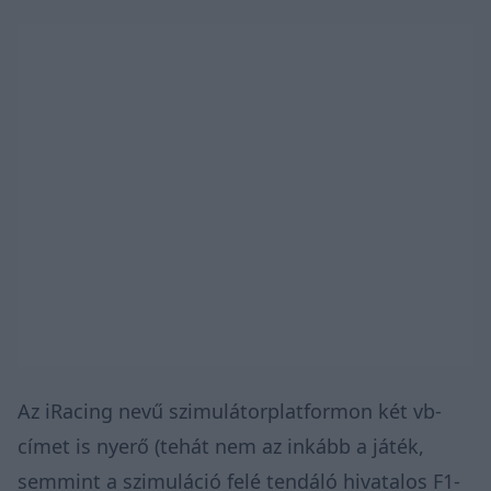
Az iRacing nevű szimulátorplatformon két vb-
címet is nyerő (tehát nem az inkább a játék,
semmint a szimuláció felé tendáló hivatalos F1-