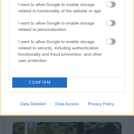
I want to allow Google to enable storage
related to functionality of the website or app.
I want to allow Google to enable storage
related to personalization.
I want to allow Google to enable storage
related to security, including authentication
functionality and fraud prevention, and other
user protection.
CONFIRM
Sarah 🔜 Goodwood FOS
@BigFuzzyYak
Red Bull crash at Goodwood Festival of
Data Deletion
Data Access
Privacy Policy
Speed.