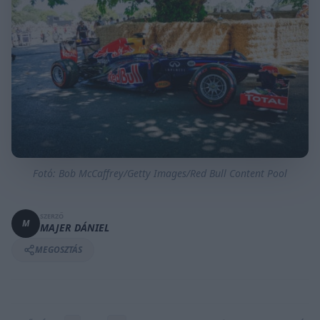
Fotó: Bob McCaffrey/Getty Images/Red Bull Content Pool
SZERZŐ
M
MAJER DÁNIEL
MEGOSZTÁS